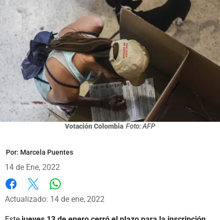
Votación Colombia
Foto: AFP
Por:
Marcela Puentes
14 de Ene, 2022
Whatsapp
Facebook
X
Actualizado: 14 de ene, 2022
Este
jueves 13 de enero cerró el plazo para la inscripción