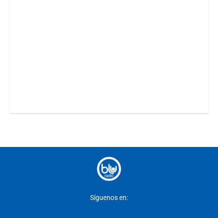
Síguenos en: