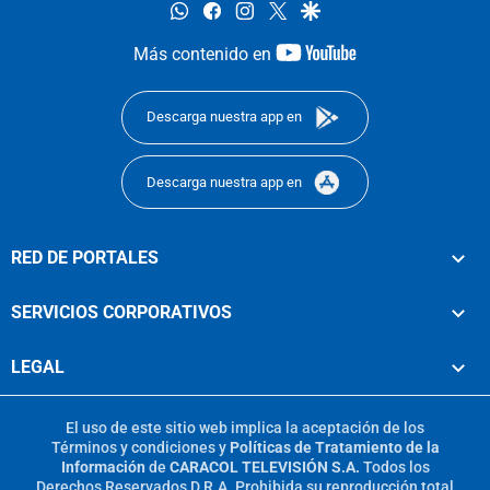
whatsapp
facebook
instagram
twitter
google
youtube-
Más contenido en
footer
Descarga nuestra app en
Descarga nuestra app en
RED DE PORTALES
SERVICIOS CORPORATIVOS
LEGAL
El uso de este sitio web implica la aceptación de los
Términos y condiciones
y
Políticas de Tratamiento de la
Información
de
CARACOL TELEVISIÓN S.A.
Todos los
Derechos Reservados D.R.A. Prohibida su reproducción total