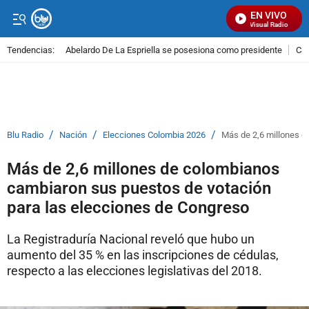
EN VIVO
Señal Visual Radio
Tendencias:
Abelardo De La Espriella se posesiona como presidente
Cal
PUBLICIDAD
/
/
/
Blu Radio
Nación
Elecciones Colombia 2026
Más de 2,6 millones d
Más de 2,6 millones de colombianos
cambiaron sus puestos de votación
para las elecciones de Congreso
La Registraduría Nacional reveló que hubo un
aumento del 35 % en las inscripciones de cédulas,
respecto a las elecciones legislativas del 2018.