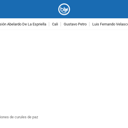
ión Abelardo De La Espriella
Cali
Gustavo Petro
Luis Fernando Velasc
PUBLICIDAD
ciones de curules de paz