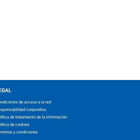
EGAL
ndiciones de acceso a la red
sponsabilidad corporativa
lítica de tratamiento de la información
lítica de cookies
rminos y condiciones