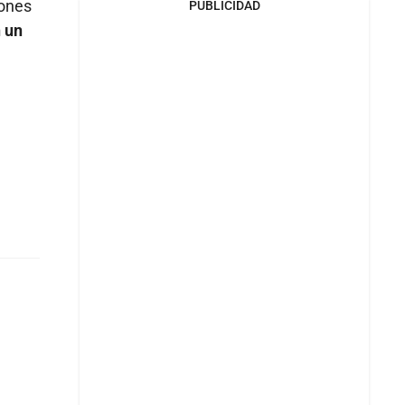
iones
PUBLICIDAD
 un