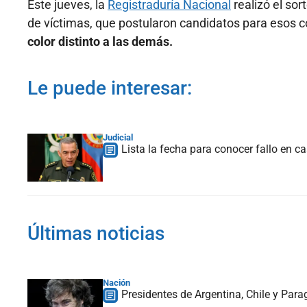
Este jueves, la
Registraduría Nacional
realizó el sor
de víctimas, que postularon candidatos para esos c
color distinto a las demás.
Le puede interesar:
Judicial
Lista la fecha para conocer fallo en ca
Últimas noticias
Nación
Presidentes de Argentina, Chile y Para