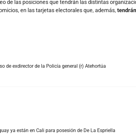
teo de las posiciones que tendrán las distintas organizac
omicios, en las tarjetas electorales que, además,
tendrán
so de exdirector de la Policía general (r) Atehortúa
guay ya están en Cali para posesión de De La Espriella