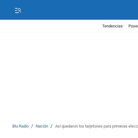
Tendencias:
Poses
/
/
Blu Radio
Nación
Así quedaron los tarjetones para primeras elec