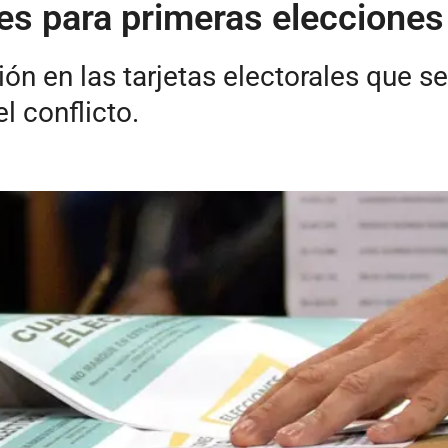
es para primeras elecciones
ión en las tarjetas electorales que s
l conflicto.