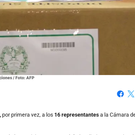
ciones / Foto: AFP
Faceboo
X
,
por primera vez, a los
16 representantes
a la Cámara d