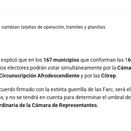
cambian tarjetas de operación, trámites y planillas
, explicó que en los
167 municipios
que conforman las 1
6
los electores podrán votar simultáneamente por la
Cáma
Circunscripción Afrodescendiente
y por las
Citrep
.
uerdo firmado con la extinta guerrilla de las Farc, será el
os, y no se tendrá en cuenta para determinar el umbral de
 ordinaria de la Cámara de Representantes.