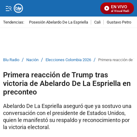
EN VIVO
Señal Visual Radio
Tendencias:
Posesión Abelardo De La Espriella
Cali
Gustavo Petro
PUBLICIDAD
/
/
/
Blu Radio
Nación
Elecciones Colombia 2026
Primera reacción de Tr
Primera reacción de Trump tras
victoria de Abelardo De La Espriella en
preconteo
Abelardo De La Espriella aseguró que ya sostuvo una
conversación con el presidente de Estados Unidos,
quien le manifestó su respaldo y reconocimiento por
la victoria electoral.