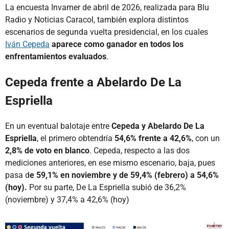
La encuesta Invamer de abril de 2026, realizada para Blu
Radio y Noticias Caracol, también explora distintos
escenarios de segunda vuelta presidencial, en los cuales
Iván Cepeda
aparece como ganador en todos los
enfrentamientos evaluados
.
Cepeda frente a Abelardo De La
Espriella
En un eventual balotaje entre
Cepeda y Abelardo De La
Espriella
, el primero obtendría
54,6% frente a 42,6%
, con un
2,8% de voto en blanco
. Cepeda, respecto a las dos
mediciones anteriores, en ese mismo escenario, baja, pues
pasa d
e 59,1% en noviembre y de 59,4% (febrero) a 54,6%
(hoy).
Por su parte, De La Espriella subió de 36,2%
(noviembre) y 37,4% a 42,6% (hoy)