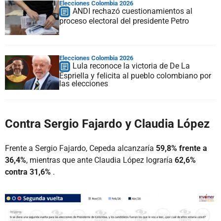
Elecciones Colombia 2026
ANDI rechazó cuestionamientos al
proceso electoral del presidente Petro
Elecciones Colombia 2026
Lula reconoce la victoria de De La
Espriella y felicita al pueblo colombiano por
las elecciones
Contra Sergio Fajardo y Claudia López
Frente a Sergio Fajardo, Cepeda alcanzaría
59,8% frente a
36,4%
, mientras que ante Claudia López lograría
62,6%
contra 31,6%
.