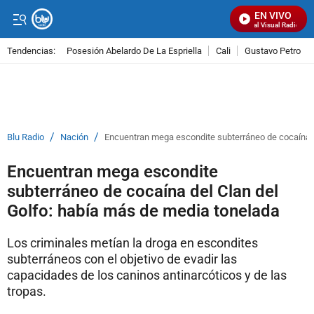
EN VIVO
Señal Visual Radio
Tendencias:
Posesión Abelardo De La Espriella
Cali
Gustavo Petro
PUBLICIDAD
/
/
Blu Radio
Nación
Encuentran mega escondite subterráneo de cocaína d
Encuentran mega escondite
subterráneo de cocaína del Clan del
Golfo: había más de media tonelada
Los criminales metían la droga en escondites
subterráneos con el objetivo de evadir las
capacidades de los caninos antinarcóticos y de las
tropas.