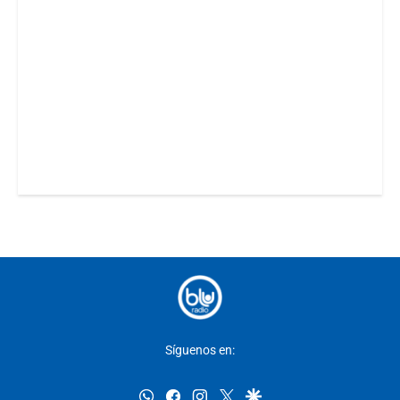
Síguenos en:
whatsapp
facebook
instagram
twitter
google