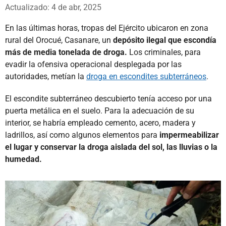
Whatsapp
Facebook
X
Actualizado: 4 de abr, 2025
En las últimas horas, tropas del Ejército ubicaron en zona
rural del Orocué, Casanare, un
depósito ilegal que escondía
más de media tonelada de droga.
Los criminales, para
evadir la ofensiva operacional desplegada por las
autoridades, metían la
droga en escondites subterráneos
.
El escondite subterráneo descubierto tenía acceso por una
puerta metálica en el suelo. Para la adecuación de su
interior, se habría empleado cemento, acero, madera y
ladrillos, así como algunos elementos para
impermeabilizar
el lugar y conservar la droga aislada del sol, las lluvias o la
humedad.