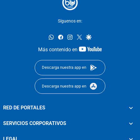
Síguenos en:
whatsapp
facebook
instagram
twitter
google
youtube-
Más contenido en
footer
Descarga nuestra app en
Descarga nuestra app en
RED DE PORTALES
SERVICIOS CORPORATIVOS
LEGAL