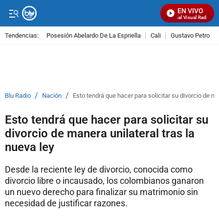
EN VIVO
Señal Visual Radio
Tendencias:
Posesión Abelardo De La Espriella
Cali
Gustavo Petro
PUBLICIDAD
/
/
Blu Radio
Nación
Esto tendrá que hacer para solicitar su divorcio de ma
Esto tendrá que hacer para solicitar su
divorcio de manera unilateral tras la
nueva ley
Desde la reciente ley de divorcio, conocida como
divorcio libre o incausado, los colombianos ganaron
un nuevo derecho para finalizar su matrimonio sin
necesidad de justificar razones.