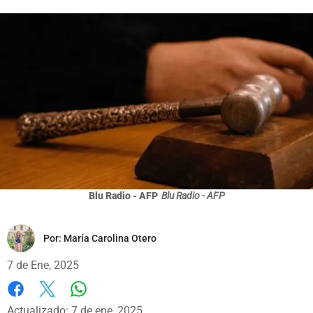
Blu Radio - AFP
Blu Radio - AFP
Por:
María Carolina Otero
7 de Ene, 2025
Whatsapp
Facebook
X
Actualizado: 7 de ene, 2025