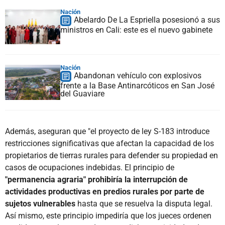
Nación
Abelardo De La Espriella posesionó a sus
ministros en Cali: este es el nuevo gabinete
Nación
Abandonan vehículo con explosivos
frente a la Base Antinarcóticos en San José
del Guaviare
Además, aseguran que "el proyecto de ley S-183 introduce
restricciones significativas que afectan la capacidad de los
propietarios de tierras rurales para defender su propiedad en
casos de ocupaciones indebidas. El principio de
"permanencia agraria" prohibiría la interrupción de
actividades productivas en predios rurales por parte de
sujetos vulnerables
hasta que se resuelva la disputa legal.
Así mismo, este principio impediría que los jueces ordenen