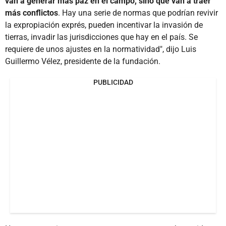
van a generar más paz en el campo, sino que van a traer
más conflictos
. Hay una serie de normas que podrían revivir
la expropiación exprés, pueden incentivar la invasión de
tierras, invadir las jurisdicciones que hay en el país. Se
requiere de unos ajustes en la normatividad", dijo Luis
Guillermo Vélez, presidente de la fundación.
PUBLICIDAD