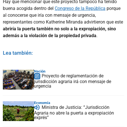
Hay que mencionar que este proyecto tampoco ha tenido
buena acogida dentro del
Congreso de la República
porque
al conocerse que iría con mensaje de urgencia,
representantes como Katherine Miranda advirtieron que este
abriría la puerta también no solo a la expropiación, sino
además a la violación de la propiedad privada
.
Lea también:
Nación
Proyecto de reglamentación de
jurisdicción agraria irá con mensaje de
urgencia
Economía
Ministra de Justicia: “Jurisdicción
Agraria no abre la puerta a expropiación
exprés”