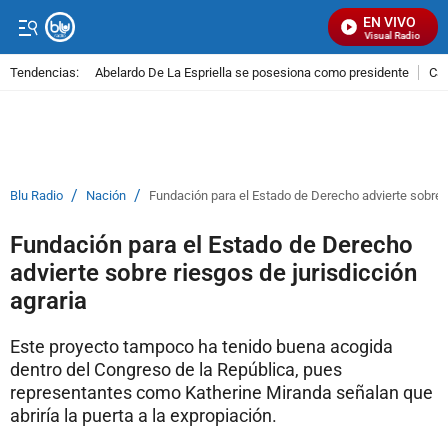
EN VIVO
Señal Visual Radio
Tendencias:
Abelardo De La Espriella se posesiona como presidente
Cal
PUBLICIDAD
/
/
Blu Radio
Nación
Fundación para el Estado de Derecho advierte sobre r
Fundación para el Estado de Derecho
advierte sobre riesgos de jurisdicción
agraria
Este proyecto tampoco ha tenido buena acogida
dentro del Congreso de la República, pues
representantes como Katherine Miranda señalan que
abriría la puerta a la expropiación.