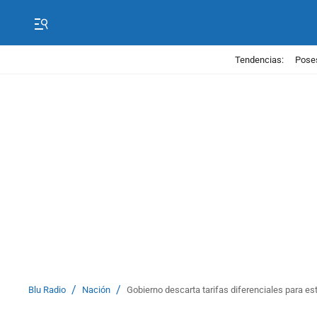
Tendencias:
Poses
/
/
Blu Radio
Nación
Gobierno descarta tarifas diferenciales para es