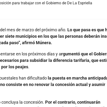
sición para trabajar con el Gobierno de De La Espriella
ir del mes de marzo del próximo año.
Lo que pasa es que 
er siete municipios en los que las personas deberán ins
 cada paso”, afirmó Múnera.
ntarse en los próximos días y a
rgumentó que el Gobie
cesarios para subsidiar la diferencia tarifaria, que est
 por los peajes
.
puestales han dificultado
la puesta en marcha anticipad
rno consiste en no renovar la concesión actual y asumir
concluya la concesión.
Por el contrario, continuarán