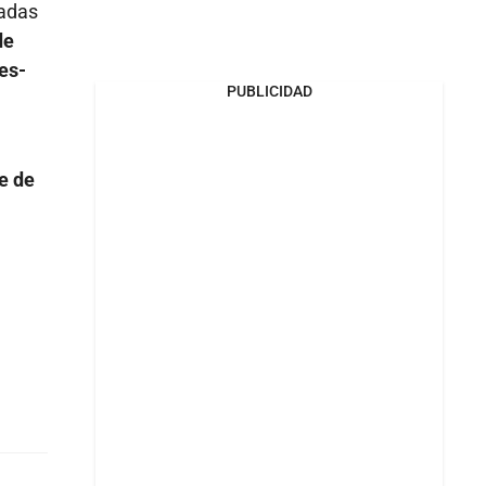
iadas
de
es-
PUBLICIDAD
e de