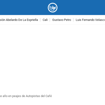
ión Abelardo De La Espriella
Cali
Gustavo Petro
Luis Fernando Velasc
PUBLICIDAD
te año en peajes de Autopistas del Café