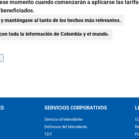
n ese momento cuando comenzarán a aplicarse las tarifa
 beneficiados.
y manténgase al tanto de los hechos más relevantes.
con toda la información de Colombia y el mundo.
ES
SERVICIOS CORPORATIVOS
L
Servicio al televidente
Co
Defensor del televidente
Re
TDT
Po