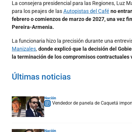
La consejera presidencial para las Regiones, Luz M
para los peajes de las
Autopistas del Café
no entrar
febrero o comienzos de marzo de 2027, una vez fina
Pereira-Armenia.
La funcionaria hizo la precisión durante una entre
Manizales
,
donde explicó que la decisión del Gobi
la terminación de los compromisos contractuales 
Últimas noticias
Nación
Vendedor de panela de Caquetá impondr
Nación