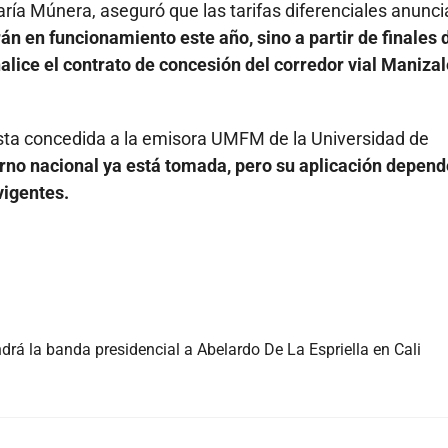
aría Múnera, aseguró que las tarifas diferenciales anunc
án en funcionamiento este año, sino a partir de finales 
lice el contrato de concesión del corredor vial Manizal
vista concedida a la emisora UMFM de la Universidad de
erno nacional ya está tomada, pero su aplicación depend
vigentes.
á la banda presidencial a Abelardo De La Espriella en Cali