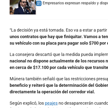
Empresarios expresan respaldo y dispo
“La decisión ya está tomada. Eso va a estar a part
unos contratos que hay que finiquitar. Vamos a ten
su vehículo con su placa para pagar solo $700 por
La consejera descartó que la medida pueda impleme
nacional no dispone actualmente de los recursos ne
en cerca de $17.100 por cada vehículo que transite
Múnera también señaló que las restricciones presu
beneficio y reiteró que la determinación del Gobie
directamente la operación del corredor vial.
Según explicó, los
peajes
no desaparecerán cuando 