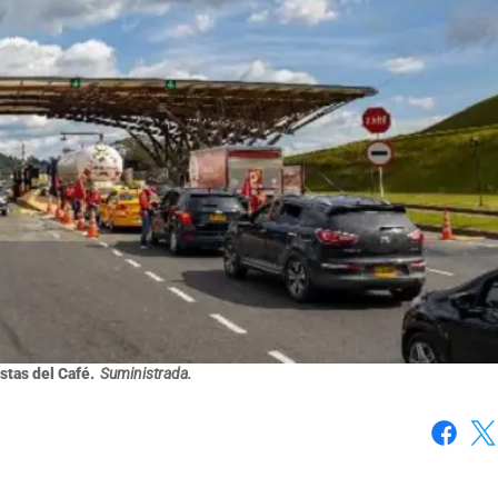
stas del Café.
Suministrada.
Faceboo
X