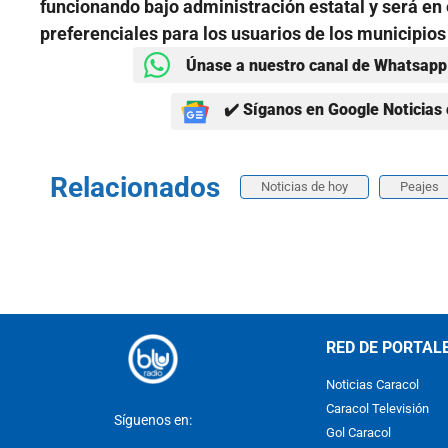
funcionando bajo administración estatal y será e
preferenciales para los usuarios de los municipios
Únase a nuestro canal de Whatsapp 
✔️ Síganos en Google Noticias 
Relacionados
Noticias de hoy
Peajes
RED DE PORTAL
Noticias Caracol
Caracol Televisión
Síguenos en:
Gol Caracol