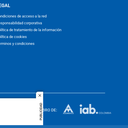
EGAL
ndiciones de acceso a la red
sponsabilidad corporativa
lítica de tratamiento de la información
lítica de cookies
rminos y condiciones
close
ACOL
PUBLICIDAD
quier idioma
MIEMBRO DE:
rights