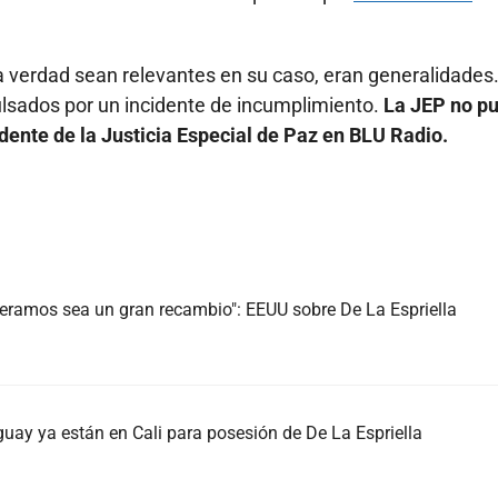
a verdad sean relevantes en su caso, eran generalidades
ulsados por un incidente de incumplimiento.
La JEP no p
idente de la Justicia Especial de Paz en BLU Radio.
ramos sea un gran recambio": EEUU sobre De La Espriella
guay ya están en Cali para posesión de De La Espriella