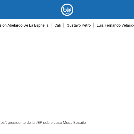
ión Abelardo De La Espriella
Cali
Gustavo Petro
Luis Fernando Velasc
PUBLICIDAD
cos": presidente de la JEP sobre caso Musa Besaile