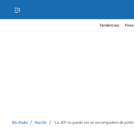
Tendencias:
Poses
/
/
Blu Radio
Nación
"La JEP no puede ser un escampadero de políti