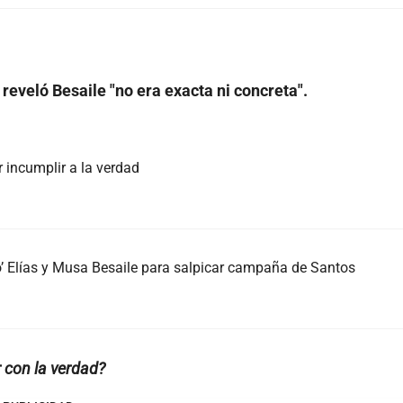
reveló Besaile "no era exacta ni concreta".
 incumplir a la verdad
 Elías y Musa Besaile para salpicar campaña de Santos
r con la verdad?