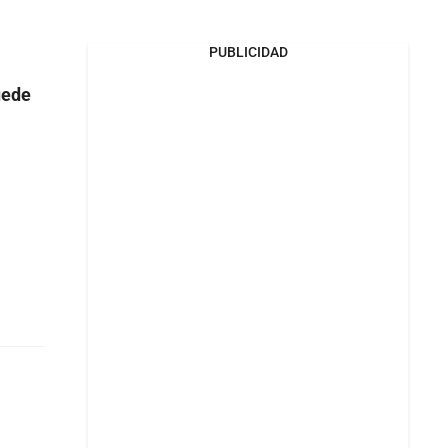
PUBLICIDAD
.
uede