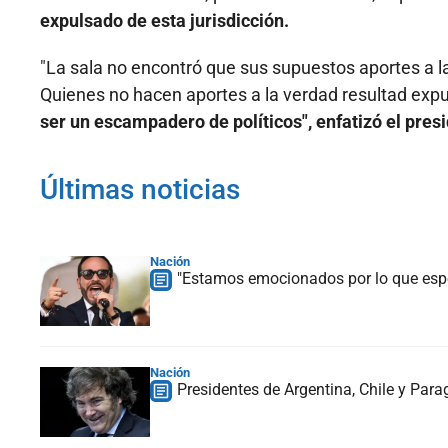
expulsado de esta jurisdicción.
"La sala no encontró que sus supuestos aportes a l
Quienes no hacen aportes a la verdad resultad exp
ser un escampadero de políticos", enfatizó el pres
Últimas noticias
Nación
"Estamos emocionados por lo que espe
Nación
Presidentes de Argentina, Chile y Para