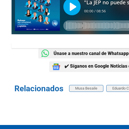
Únase a nuestro canal de Whatsapp 
✔️ Síganos en Google Noticias 
Relacionados
Musa Besaile
Eduardo C