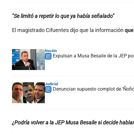
"Se limitó a repetir lo que ya había señalado"
El magistrado Cifuentes dijo que la información
que 
Nación
Expulsan a Musa Besaile de la JEP por
Judicial
Denuncian supuesto complot de ‘Ñoño’
¿Podría volver a la JEP Musa Besaile si decide habla