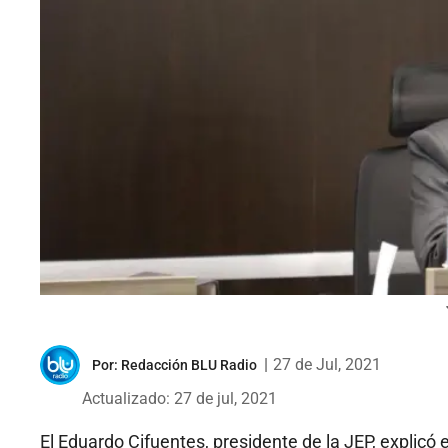
|
27 de Jul, 2021
Por:
Redacción BLU Radio
Actualizado: 27 de jul, 2021
El Eduardo Cifuentes, presidente de la JEP, explic