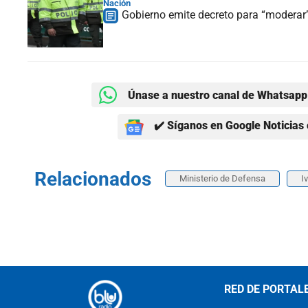
Nación
Gobierno emite decreto para “moderar” 
Únase a nuestro canal de Whatsapp 
✔️ Síganos en Google Noticias 
Relacionados
Ministerio de Defensa
I
RED DE PORTAL