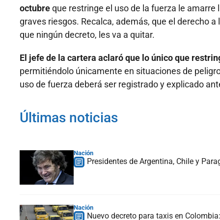
octubre
que restringe el uso de la fuerza le amarre 
graves riesgos. Recalca, además, que el derecho a 
que ningún decreto, les va a quitar.
El jefe de la cartera aclaró que lo único que restr
permitiéndolo únicamente en situaciones de peligro i
uso de fuerza deberá ser registrado y explicado an
Últimas noticias
Nación
Presidentes de Argentina, Chile y Para
Nación
Nuevo decreto para taxis en Colombia: 