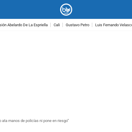
ión Abelardo De La Espriella
Cali
Gustavo Petro
Luis Fernando Velasc
PUBLICIDAD
 ata manos de policías ni pone en riesgo”