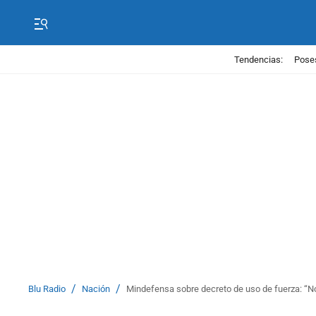
Tendencias:
Poses
/
/
Blu Radio
Nación
Mindefensa sobre decreto de uso de fuerza: “No