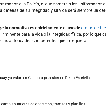
las manos a la Policía, ni que someta a los uniformados a
la defensa de su integridad y su vida será siempre un de
inge la normativa es estrictamente el uso de
armas de fu
nminente para la vida o la integridad física, por lo que 
te las autoridades competentes que lo requieran.
guay ya están en Cali para posesión de De La Espriella
cambian tarjetas de operación, trámites y planillas