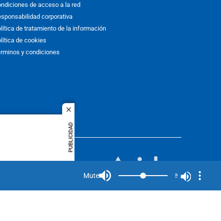
ndiciones de acceso a la red
sponsabilidad corporativa
lítica de tratamiento de la información
lítica de cookies
rminos y condiciones
close
PUBLICIDAD
ACOL
quier idioma
MIEMBRO DE:
rights
Mute
Mute