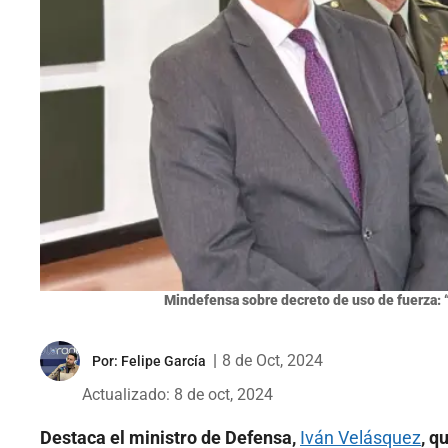
Mindefensa sobre decreto de uso de fuerza: “
|
8 de Oct, 2024
Por:
Felipe García
Actualizado: 8 de oct, 2024
Destaca el ministro de Defensa,
Iván Velásquez
, q