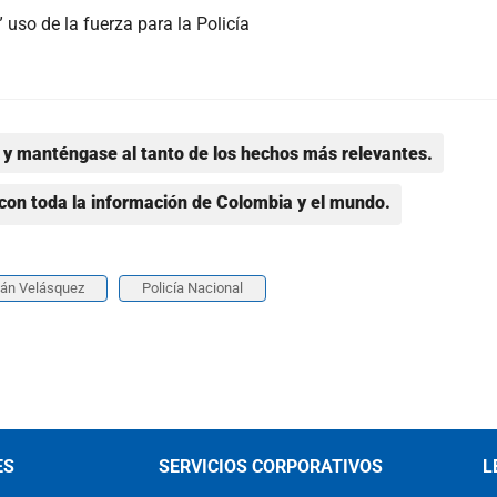
uso de la fuerza para la Policía
y manténgase al tanto de los hechos más relevantes.
con toda la información de Colombia y el mundo.
ván Velásquez
Policía Nacional
ES
SERVICIOS CORPORATIVOS
L