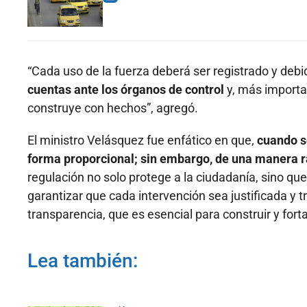
“Cada uso de la fuerza deberá ser registrado y deb
cuentas ante los órganos de control
y, más importan
construye con hechos”, agregó.
El ministro Velásquez fue enfático en que,
cuando se
forma proporcional; sin embargo, de una manera ra
regulación no solo protege a la ciudadanía, sino que 
garantizar que cada intervención sea justificada y t
transparencia, que es esencial para construir y fort
Lea también: