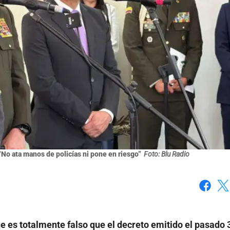
No ata manos de policías ni pone en riesgo”
Foto: Blu Radio
Faceboo
X
ue es totalmente falso que el decreto emitido el pasado 