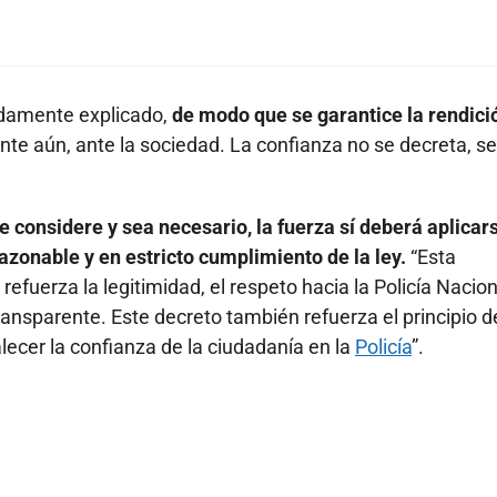
idamente explicado,
de modo que se garantice la rendici
te aún, ante la sociedad. La confianza no se decreta, se
 considere y sea necesario, la fuerza sí deberá aplicar
zonable y en estricto cumplimiento de la ley.
“Esta
refuerza la legitimidad, el respeto hacia la Policía Naciona
ransparente. Este decreto también refuerza el principio d
alecer la confianza de la ciudadanía en la
Policía
”.