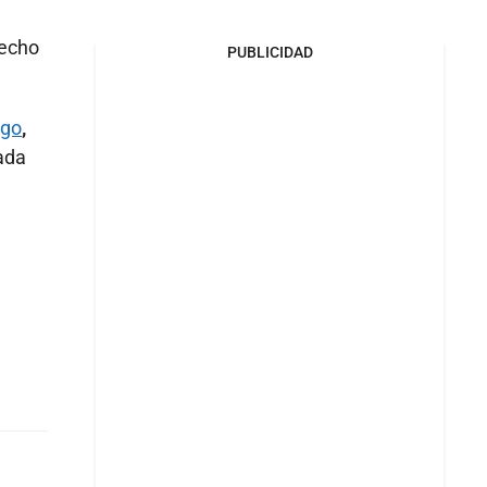
recho
PUBLICIDAD
ego
,
cada