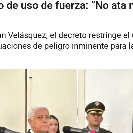
 de uso de fuerza: “No ata 
án Velásquez, el decreto restringe e
ciones de peligro inminente para la 