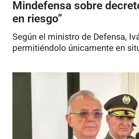
Mindefensa sobre decreto
en riesgo”
Según el ministro de Defensa, Iv
permitiéndolo únicamente en situa