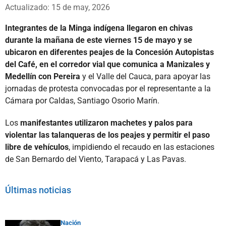
Whatsapp
Facebook
X
Actualizado: 15 de may, 2026
Integrantes de la Minga indígena llegaron en chivas
durante la mañana de este viernes 15 de mayo y se
ubicaron en diferentes peajes de la Concesión Autopistas
del Café, en el corredor vial que comunica a Manizales y
Medellín con Pereira
y el Valle del Cauca, para apoyar las
jornadas de protesta convocadas por el representante a la
Cámara por Caldas, Santiago Osorio Marín.
Los
manifestantes utilizaron machetes y palos para
violentar las talanqueras de los peajes y permitir el paso
libre de vehículos
, impidiendo el recaudo en las estaciones
de San Bernardo del Viento, Tarapacá y Las Pavas.
Últimas noticias
Nación