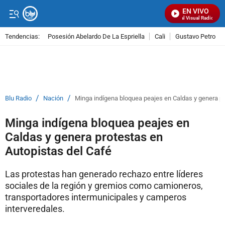
EN VIVO
Señal Visual Radio
Tendencias:
Posesión Abelardo De La Espriella
Cali
Gustavo Petro
PUBLICIDAD
/
/
Blu Radio
Nación
Minga indígena bloquea peajes en Caldas y genera pr
Minga indígena bloquea peajes en
Caldas y genera protestas en
Autopistas del Café
Las protestas han generado rechazo entre líderes
sociales de la región y gremios como camioneros,
transportadores intermunicipales y camperos
interveredales.