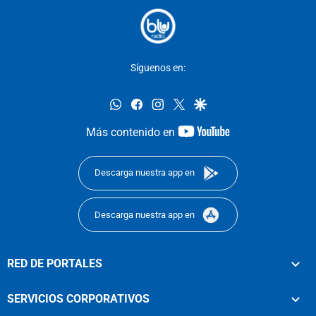
Síguenos en:
whatsapp
facebook
instagram
twitter
google
youtube-
Más contenido en
footer
Descarga nuestra app en
Descarga nuestra app en
RED DE PORTALES
SERVICIOS CORPORATIVOS