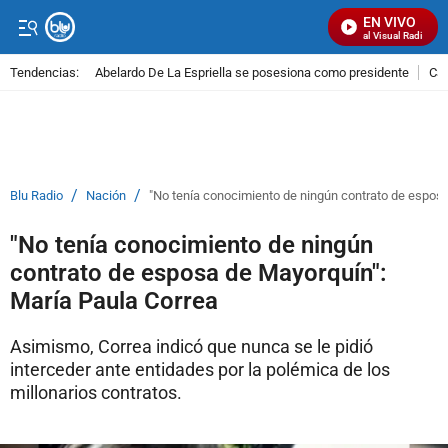
EN VIVO
Señal Visual Radio
Tendencias:
Abelardo De La Espriella se posesiona como presidente
Cal
PUBLICIDAD
/
/
Blu Radio
Nación
"No tenía conocimiento de ningún contrato de esposa
"No tenía conocimiento de ningún
contrato de esposa de Mayorquín":
María Paula Correa
Asimismo, Correa indicó que nunca se le pidió
interceder ante entidades por la polémica de los
millonarios contratos.