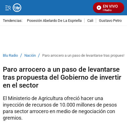
EN VIVO
Señal Visual Radio
Tendencias:
Posesión Abelardo De La Espriella
Cali
Gustavo Petro
PUBLICIDAD
/
/
Blu Radio
Nación
Paro arrocero a un paso de levantarse tras propuesta 
Paro arrocero a un paso de levantarse
tras propuesta del Gobierno de invertir
en el sector
El Ministerio de Agricultura ofreció hacer una
inyección de recursos de 10.000 millones de pesos
para sector arrocero en medio de negociación con
gremios.