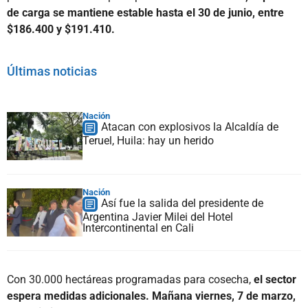
de carga se mantiene estable hasta el 30 de junio, entre
$186.400 y $191.410.
Últimas noticias
Nación
Atacan con explosivos la Alcaldía de
Teruel, Huila: hay un herido
Nación
Así fue la salida del presidente de
Argentina Javier Milei del Hotel
Intercontinental en Cali
Con 30.000 hectáreas programadas para cosecha,
el sector
espera medidas adicionales. Mañana viernes, 7 de marzo,