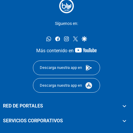
Síguenos en:
whatsapp
facebook
instagram
twitter
google
youtube-
Más contenido en
footer
Descarga nuestra app en
Descarga nuestra app en
RED DE PORTALES
SERVICIOS CORPORATIVOS