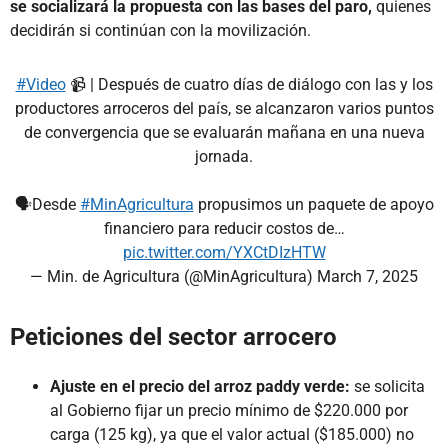
se socializará la propuesta con las bases del paro,
quienes
decidirán si continúan con la movilización.
#Video
📹 | Después de cuatro días de diálogo con las y los
productores arroceros del país, se alcanzaron varios puntos
de convergencia que se evaluarán mañana en una nueva
jornada.
🗣️Desde
#MinAgricultura
propusimos un paquete de apoyo
financiero para reducir costos de…
pic.twitter.com/YXCtDIzHTW
— Min. de Agricultura (@MinAgricultura)
March 7, 2025
Peticiones del sector arrocero
Ajuste en el precio del arroz paddy verde:
se solicita
al Gobierno fijar un precio mínimo de $220.000 por
carga (125 kg), ya que el valor actual ($185.000) no