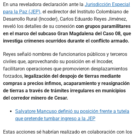
En una reveladora declaración ante la
Jurisdicción Especial
para la Paz (JEP),
el exdirector del Instituto Colombiano de
Desarrollo Rural (Incoder), Carlos Eduardo Reyes Jiménez,
reveló los detalles de su conexión
con grupos paramilitares
en el marco del subcaso Gran Magdalena del Caso 08, que
investiga crímenes ocurridos durante el conflicto armado.
Reyes señaló nombres de funcionarios públicos y terceros
civiles que, aprovechando su posición en el Incoder,
facilitaron operaciones que promovieron desplazamientos
forzados,
legalización del despojo de tierras mediante
compras a precios ínfimos, acaparamiento y reasignación
de tierras a través de trámites irregulares en municipios
del corredor minero de Cesar.
Salvatore Mancuso definió su posición frente a tutela
que pretende tumbar ingreso a la JEP
Estas acciones sé habrían realizado en colaboración con los