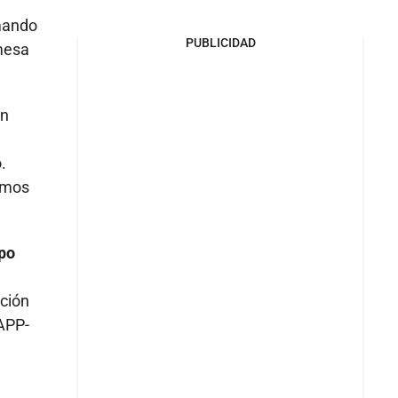
rmando
PUBLICIDAD
mesa
on
.
emos
upo
ación
MAPP-