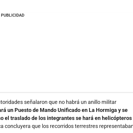
PUBLICIDAD
toridades señalaron que no habrá un anillo militar
ará un Puesto de Mando Unificado en La Hormiga y se
so el traslado de los integrantes se hará en helicópteros
ica concluyera que los recorridos terrestres representaba