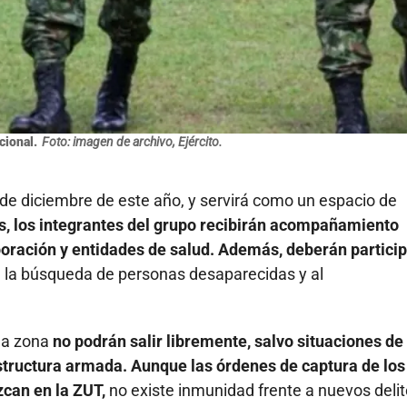
cional.
Foto: imagen de archivo, Ejército.
de diciembre de este año, y servirá como un espacio de
s, los integrantes del grupo recibirán acompañamiento
poración y entidades de salud. Además, deberán partici
 a la búsqueda de personas desaparecidas y al
 la zona
no podrán salir libremente, salvo situaciones de
structura armada. Aunque las órdenes de captura de los
can en la ZUT,
no existe inmunidad frente a nuevos deli