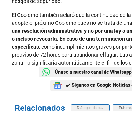
riesgos de seguridad.
El Gobierno también aclaró que la continuidad de 
adopte el próximo Gobierno pues no se trata de una
una resolución administrativa y no por una ley o 
o incluso revocarla. En caso de una terminación a
específicas,
como incumplimientos graves por parte 
preaviso de 72 horas para abandonar el lugar. Las a
zona no significaría automáticamente el fin de los
Únase a nuestro canal de Whatsapp 
✔️ Síganos en Google Noticias 
Relacionados
Diálogos de paz
Putuma