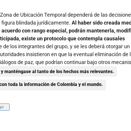
la Zona de Ubicación Temporal dependerá de las decision
 figura blindada jurídicamente.
Al haber sido creada me
un acuerdo con rango especial, podrán mantenerla, modif
nticipada, existe un protocolo que contempla causales
de los integrantes del grupo, y se les deberá otorgar un
utoridades insistieron en que la eventual eliminación de 
 diálogos de paz, que podrían continuar bajo otros mecan
y manténgase al tanto de los hechos más relevantes.
con toda la información de Colombia y el mundo.
yo