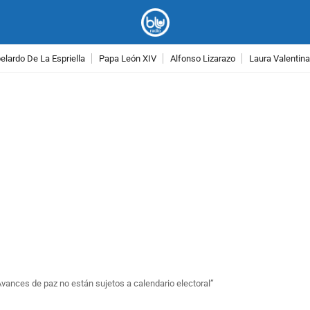
lardo De La Espriella
Papa León XIV
Alfonso Lizarazo
Laura Valentin
PUBLICIDAD
Avances de paz no están sujetos a calendario electoral”