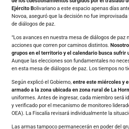
de los cuestionamientos surgidos por el traslado 
Ejército B
olivariano a este espacio apenas días ant
Novoa, aseguró que la decisión no fue improvisada
de diálogos de paz.
“Los avances en nuestra mesa de diálogos de paz no
acciones que corren por caminos distintos.
Nosotros
grupos en el territorio y el calendario busca sufrir
Aunque las elecciones son fundamentales no nece
en esta mesa de diálogos de paz. Los tiempos no ti
Según explicó el Gobierno,
entre este miércoles y 
armado a la zona ubicada en zona rural de La Ho
uniformes. Antes de ingresar, cada miembro será id
y verificado por el mecanismo de monitoreo liderad
OEA). La Fiscalía revisará individualmente la situaci
Las armas tampoco permanecerán en poder del gr