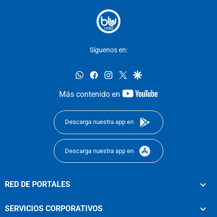
Síguenos en:
whatsapp
facebook
instagram
twitter
google
youtube-
Más contenido en
footer
Descarga nuestra app en
Descarga nuestra app en
RED DE PORTALES
SERVICIOS CORPORATIVOS