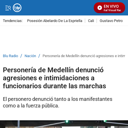
EN VIVO
Señal Visual Radio
Tendencias:
Posesión Abelardo De La Espriella
Cali
Gustavo Petro
PUBLICIDAD
/
/
Blu Radio
Nación
Personería de Medellín denunció agresiones e intimi
Personería de Medellín denunció
agresiones e intimidaciones a
funcionarios durante las marchas
El personero denunció tanto a los manifestantes
como a la fuerza pública.