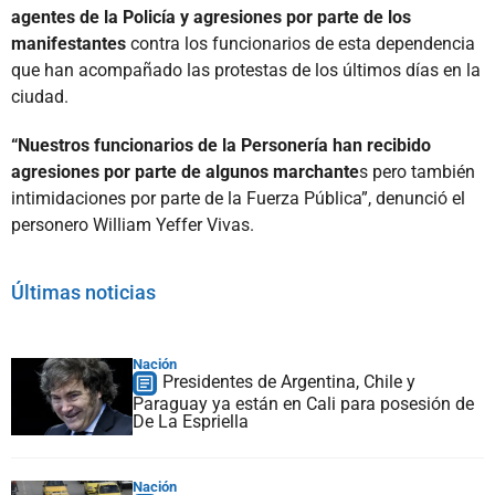
agentes de la Policía y agresiones por parte de los
manifestantes
contra los funcionarios de esta dependencia
que han acompañado las protestas de los últimos días en la
ciudad.
“Nuestros funcionarios de la Personería han recibido
agresiones por parte de algunos marchante
s pero también
intimidaciones por parte de la Fuerza Pública”, denunció el
personero William Yeffer Vivas.
Últimas noticias
Nación
Presidentes de Argentina, Chile y
Paraguay ya están en Cali para posesión de
De La Espriella
Nación