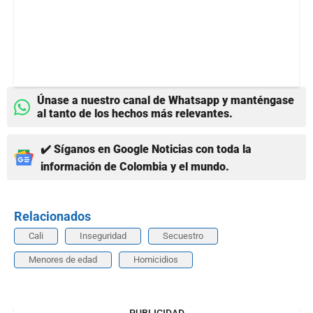
Únase a nuestro canal de Whatsapp y manténgase
al tanto de los hechos más relevantes.
✔️ Síganos en Google Noticias con toda la
información de Colombia y el mundo.
Relacionados
Cali
Inseguridad
Secuestro
Menores de edad
Homicidios