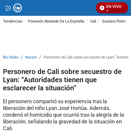
EN VIVO
S
Tendencias:
Posesión Abelardo De La Espriella
Cali
Gustavo Petro
PUBLICIDAD
/
/
Blu Radio
Nación
Personero de Cali sobre secuestro de Lyan: “Autorida
Personero de Cali sobre secuestro de
Lyan: “Autoridades tienen que
esclarecer la situación”
El personero compartió su experiencia tras la
liberación del niño Lyan José Hortúa. Además,
condenó el homicidio que ocurrió tras la alegría de la
liberación, señalando la gravedad de la situación en
Cali.