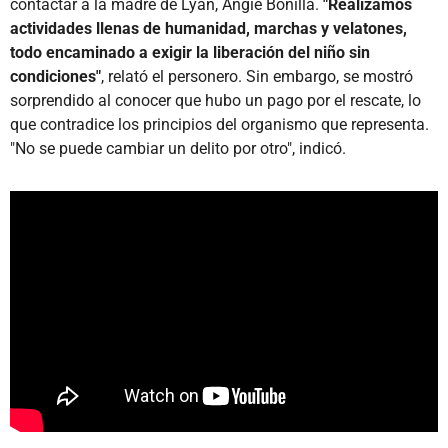
contactar a la madre de Lyan, Angie Bonilla.
"Realizamos
actividades llenas de humanidad, marchas y velatones,
todo encaminado a exigir la liberación del niño sin
condiciones"
, relató el personero. Sin embargo, se mostró
sorprendido al conocer que hubo un pago por el rescate, lo
que contradice los principios del organismo que representa.
"No se puede cambiar un delito por otro", indicó.