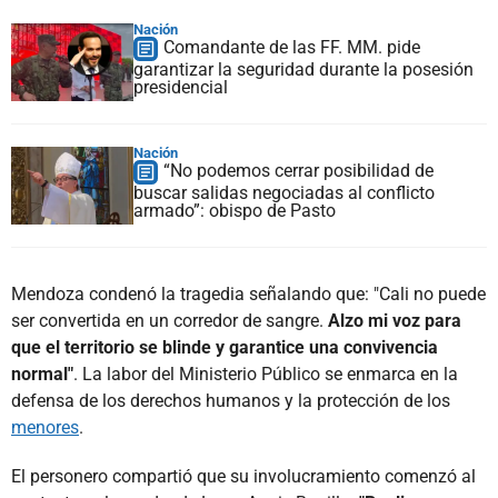
Nación
Comandante de las FF. MM. pide
garantizar la seguridad durante la posesión
presidencial
Nación
“No podemos cerrar posibilidad de
buscar salidas negociadas al conflicto
armado”: obispo de Pasto
Mendoza condenó la tragedia señalando que: "Cali no puede
ser convertida en un corredor de sangre.
Alzo mi voz para
que el territorio se blinde y garantice una convivencia
normal"
. La labor del Ministerio Público se enmarca en la
defensa de los derechos humanos y la protección de los
menores
.
El personero compartió que su involucramiento comenzó al