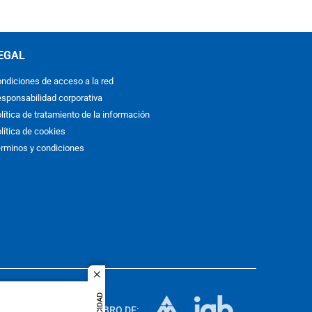
EGAL
ndiciones de acceso a la red
sponsabilidad corporativa
lítica de tratamiento de la información
lítica de cookies
rminos y condiciones
close
ACOL
quier idioma
MIEMBRO DE: