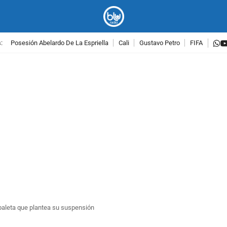
w
:
Posesión Abelardo De La Espriella
Cali
Gustavo Petro
FIFA
PUBLICIDAD
zabaleta que plantea su suspensión