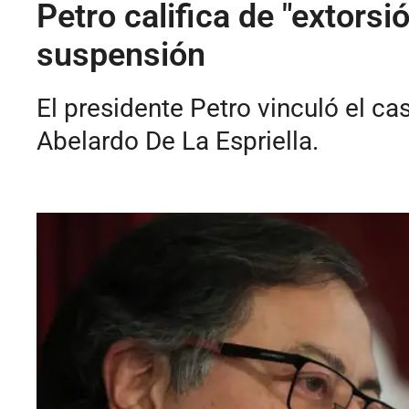
Petro califica de "extorsi
suspensión
El presidente Petro vinculó el ca
Abelardo De La Espriella.