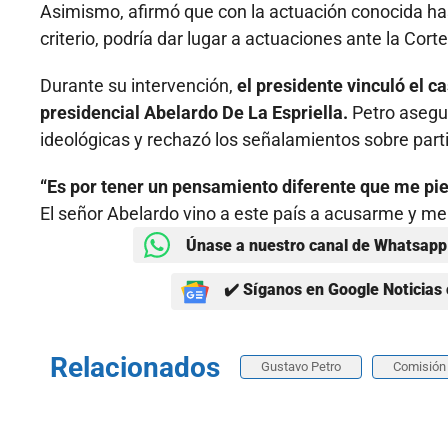
Asimismo, afirmó que con la actuación conocida h
criterio, podría dar lugar a actuaciones ante la Cor
Durante su intervención,
el presidente vinculó el c
presidencial Abelardo De La Espriella.
Petro asegur
ideológicas y rechazó los señalamientos sobre partic
“Es por tener un pensamiento diferente que me p
El señor Abelardo vino a este país a acusarme y me
Únase a nuestro canal de Whatsapp 
✔️ Síganos en Google Noticias 
Relacionados
Gustavo Petro
Comisión 