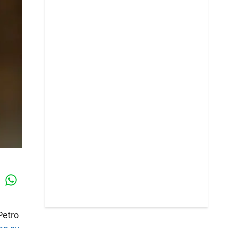
Whatsapp
k
Petro