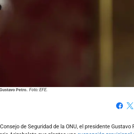
Gustavo Petro.
Foto: EFE.
Faceboo
X
 Consejo de Seguridad de la ONU, el presidente Gustavo 