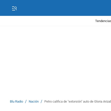
Tendencias
/
/
Blu Radio
Nación
Petro califica de "extorsión" auto de Gloria Ari