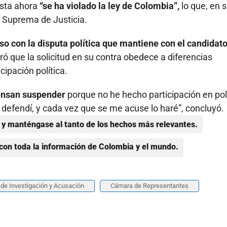
asta ahora
“se ha violado la ley de Colombia”,
lo que, en 
te Suprema de Justicia.
aso con la disputa política que mantiene con el candidat
ó que la solicitud en su contra obedece a diferencias
ipación política.
iensan suspender
porque no he hecho participación en polí
 defendí, y cada vez que se me acuse lo haré”, concluyó.
y manténgase al tanto de los hechos más relevantes.
con toda la información de Colombia y el mundo.
de Investigación y Acusación
Cámara de Representantes