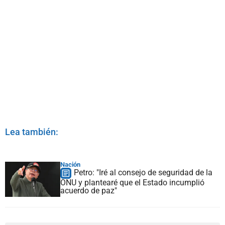
Lea también:
Nación
Petro: "Iré al consejo de seguridad de la
ONU y plantearé que el Estado incumplió
acuerdo de paz"