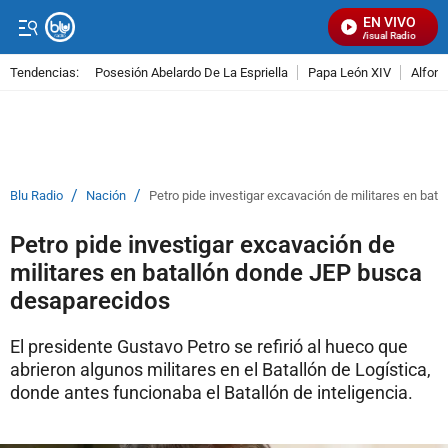
EN VIVO
Señal Visual Radio
Tendencias:
Posesión Abelardo De La Espriella
Papa León XIV
Alfons
PUBLICIDAD
/
/
Blu Radio
Nación
Petro pide investigar excavación de militares en ba
Petro pide investigar excavación de
militares en batallón donde JEP busca
desaparecidos
El presidente Gustavo Petro se refirió al hueco que
abrieron algunos militares en el Batallón de Logística,
donde antes funcionaba el Batallón de inteligencia.