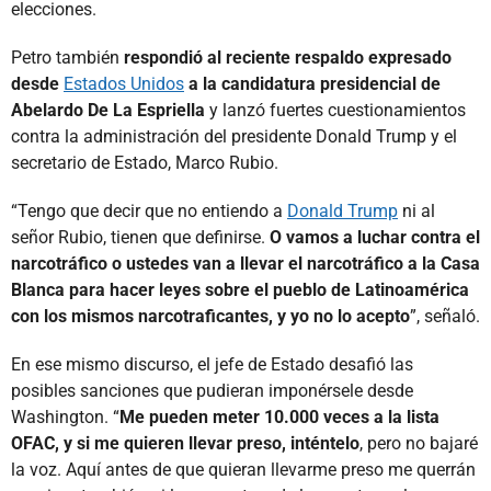
elecciones.
Petro también
respondió al reciente respaldo expresado
desde
Estados Unidos
a la candidatura presidencial de
Abelardo De La Espriella
y lanzó fuertes cuestionamientos
contra la administración del presidente Donald Trump y el
secretario de Estado, Marco Rubio.
“Tengo que decir que no entiendo a
Donald Trump
ni al
señor Rubio, tienen que definirse.
O vamos a luchar contra el
narcotráfico o ustedes van a llevar el narcotráfico a la Casa
Blanca para hacer leyes sobre el pueblo de Latinoamérica
con los mismos narcotraficantes, y yo no lo acepto
”, señaló.
En ese mismo discurso, el jefe de Estado desafió las
posibles sanciones que pudieran imponérsele desde
Washington. “
Me pueden meter 10.000 veces a la lista
OFAC, y si me quieren llevar preso, inténtelo
, pero no bajaré
la voz. Aquí antes de que quieran llevarme preso me querrán