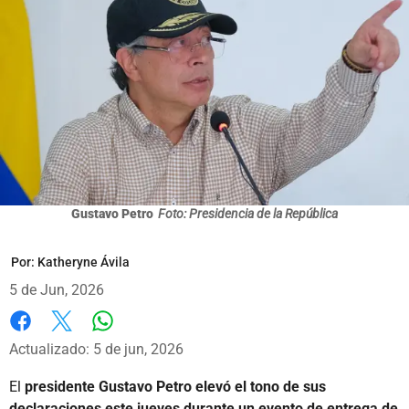
Gustavo Petro
Foto: Presidencia de la República
Por:
Katheryne Ávila
5 de Jun, 2026
Whatsapp
Facebook
X
Actualizado: 5 de jun, 2026
El
presidente Gustavo Petro elevó el tono de sus
declaraciones este jueves durante un evento de entrega de