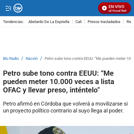
EN VIVO
Señal Visual Radio
Tendencias:
Abelardo De La Espriella
Cali
Presos trasladados
Rie
PUBLICIDAD
/
/
Blu Radio
Nación
Petro sube tono contra EEUU: “Me pueden meter 10.000
Petro sube tono contra EEUU: “Me
pueden meter 10.000 veces a lista
OFAC y llevar preso, inténtelo"
Petro afirmó en Córdoba que volverá a movilizarse si
un proyecto político contrario al suyo llega al poder.