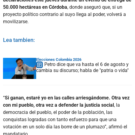
50.000 hectáreas en Córdoba
, donde aseguró que, si un
proyecto político contrario al suyo llega al poder, volverá a
movilizarse.
Lea tambien:
Elecciones Colombia 2026
Petro dice que va hasta el 6 de agosto y
cambia su discurso; habla de "patria o vida"
“
Si ganan, estaré yo en las calles arriesgándome. Otra vez
con mi pueblo, otra vez a defender la justicia social
, la
democracia del pueblo, el poder de la población, las
conquistas logradas con tanto esfuerzo para que una
votación en un solo día las borre de un plumazo”, afirmó el
mandatario.