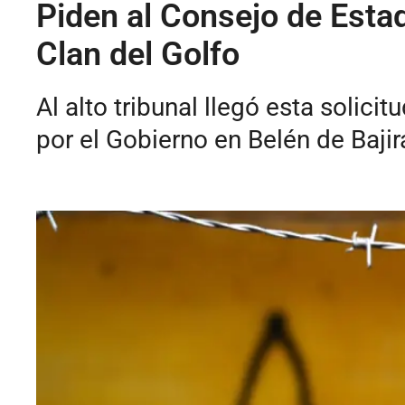
Piden al Consejo de Esta
Clan del Golfo
Al alto tribunal llegó esta soli
por el Gobierno en Belén de Bajirá