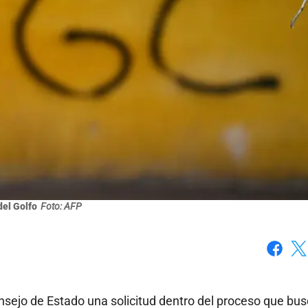
del Golfo
Foto: AFP
Faceboo
X
sejo de Estado una solicitud dentro del proceso que bu