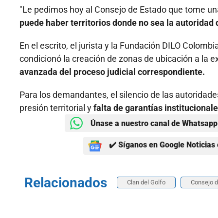
"Le pedimos hoy al Consejo de Estado que tome una
puede haber territorios donde no sea la autoridad d
En el escrito, el jurista y la Fundación DILO Colomb
condicionó la creación de zonas de ubicación a la e
avanzada del proceso judicial correspondiente.
Para los demandantes, el silencio de las autoridade
presión territorial y
falta de garantías instituciona
Únase a nuestro canal de Whatsapp 
✔️ Síganos en Google Noticias 
Relacionados
Clan del Golfo
Consejo d