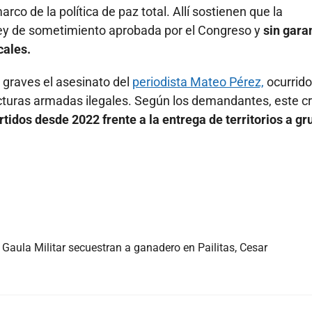
co de la política de paz total. Allí sostienen que la
ley de sometimiento aprobada por el Congreso y
sin gara
cales.
graves el asesinato del
periodista Mateo Pérez,
ocurrido
cturas armadas ilegales. Según los demandantes, este c
tidos desde 2022 frente a la entrega de territorios a gr
Gaula Militar secuestran a ganadero en Pailitas, Cesar