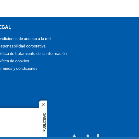
EGAL
ndiciones de acceso a la red
sponsabilidad corporativa
lítica de tratamiento de la información
lítica de cookies
rminos y condiciones
close
PUBLICIDAD
ACOL
quier idioma