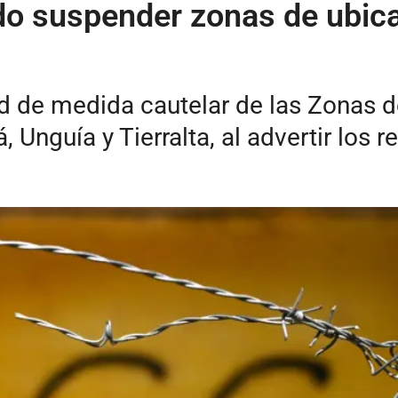
do suspender zonas de ubica
citud de medida cautelar de las Zona
, Unguía y Tierralta, al advertir los 