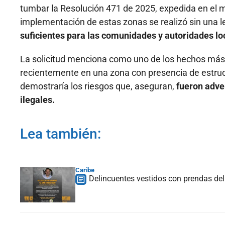
tumbar la Resolución 471 de 2025, expedida en el mar
implementación de estas zonas se realizó sin una 
suficientes para las comunidades y autoridades lo
La solicitud menciona como uno de los hechos más 
recientemente en una zona con presencia de estru
demostraría los riesgos que, aseguran,
fueron adver
ilegales.
Lea también:
Caribe
Delincuentes vestidos con prendas del 