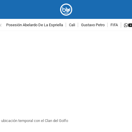
w
:
Posesión Abelardo De La Espriella
Cali
Gustavo Petro
FIFA
PUBLICIDAD
ubicación temporal con el Clan del Golfo