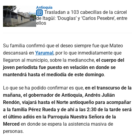
Antioquia
Trasladan a 103 cabecillas de la cárcel
de Itagüí: ‘Douglas’ y ‘Carlos Pesebre’, entre
ellos
Su familia confirmó que el deseo siempre fue que Mateo
descansará en
Yarumal
, por lo que inmediatamente que
llegaron al municipio, sobre la medianoche,
el cuerpo del
joven periodista fue puesto en velación en donde se
mantendrá hasta el mediodía de este domingo
.
Lo que se ha podido confirmar es que,
en el transcurso de la
mañana, el gobernador de Antioquia, Andrés Julián
Rendón, viajará hasta el Norte antioqueño para acompañar
a la familia Pérez Rueda y de ahí a las 2:30 de la tarde será
el último adiós en la Parroquia Nuestra Señora de la
Merced
en donde se espera la asistencia masiva de
personas.