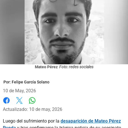
Mateo Pérez
Foto: redes sociales
Por:
Felipe García Solano
10 de May, 2026
Whatsapp
Facebook
X
Actualizado: 10 de may, 2026
Luego del sufrimiento por la
desaparición de Mateo Pérez
Rueda
y tras confirmarse la trágica noticia de su asesinato