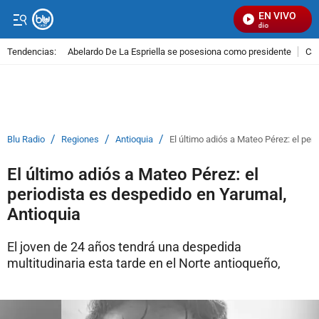
EN VIVO
Señal Visual Radio
Tendencias:
Abelardo De La Espriella se posesiona como presidente
Cal
PUBLICIDAD
/
/
/
Blu Radio
Regiones
Antioquia
El último adiós a Mateo Pérez: el per
El último adiós a Mateo Pérez: el
periodista es despedido en Yarumal,
Antioquia
El joven de 24 años tendrá una despedida
multitudinaria esta tarde en el Norte antioqueño,