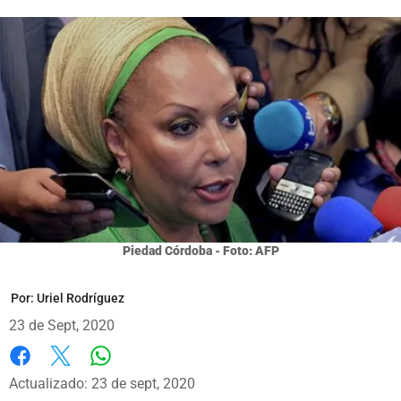
Piedad Córdoba - Foto: AFP
Por:
Uriel Rodríguez
23 de Sept, 2020
Whatsapp
Facebook
X
Actualizado: 23 de sept, 2020