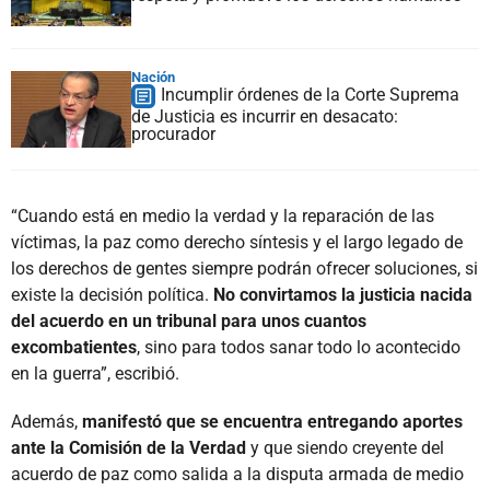
Nación
Incumplir órdenes de la Corte Suprema
de Justicia es incurrir en desacato:
procurador
“Cuando está en medio la verdad y la reparación de las
víctimas, la paz como derecho síntesis y el largo legado de
los derechos de gentes siempre podrán ofrecer soluciones, si
existe la decisión política.
No convirtamos la justicia nacida
del acuerdo en un tribunal para unos cuantos
excombatientes
, sino para todos sanar todo lo acontecido
en la guerra”, escribió.
Además,
manifestó que se encuentra entregando aportes
ante la Comisión de la Verdad
y que siendo creyente del
acuerdo de paz como salida a la disputa armada de medio