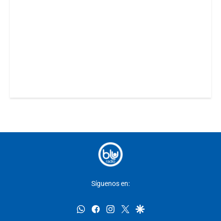
Síguenos en:
whatsapp
facebook
instagram
twitter
google