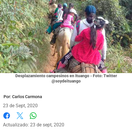
Desplazamiento campesinos en Ituango - Foto: Twitter
@soydeituango
Por:
Carlos Carmona
23 de Sept, 2020
Whatsapp
Facebook
X
Actualizado: 23 de sept, 2020