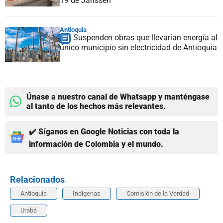
19 de Janssen
Antioquia
Suspenden obras que llevarían energía al
único municipio sin electricidad de Antioquia
Únase a nuestro canal de Whatsapp y manténgase
al tanto de los hechos más relevantes.
✔️ Síganos en Google Noticias con toda la
información de Colombia y el mundo.
Relacionados
Antioquia
Indígenas
Comisión de la Verdad
Urabá