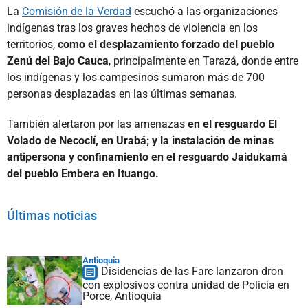
La
Comisión de la Verdad
escuchó a las organizaciones
indígenas tras los graves hechos de violencia en los
territorios,
como el desplazamiento forzado del pueblo
Zenú del Bajo Cauca
, principalmente en Tarazá, donde entre
los indígenas y los campesinos sumaron más de 700
personas desplazadas en las últimas semanas.
También alertaron por las amenazas
en el resguardo El
Volado de Necoclí, en Urabá; y la instalación de minas
antipersona y confinamiento en el resguardo Jaidukamá
del pueblo Embera en Ituango.
Últimas noticias
Antioquia
Disidencias de las Farc lanzaron dron
con explosivos contra unidad de Policía en
Porce, Antioquia