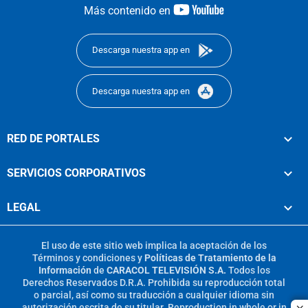
youtube-
Más contenido en
footer
Descarga nuestra app en
Descarga nuestra app en
RED DE PORTALES
SERVICIOS CORPORATIVOS
LEGAL
El uso de este sitio web implica la aceptación de los
Términos y condiciones
y
Políticas de Tratamiento de la
Información
de
CARACOL TELEVISIÓN S.A.
Todos los
Derechos Reservados D.R.A. Prohibida su reproducción total
o parcial, así como su traducción a cualquier idioma sin
autorización escrita de su titular. Reproduction in whole or in