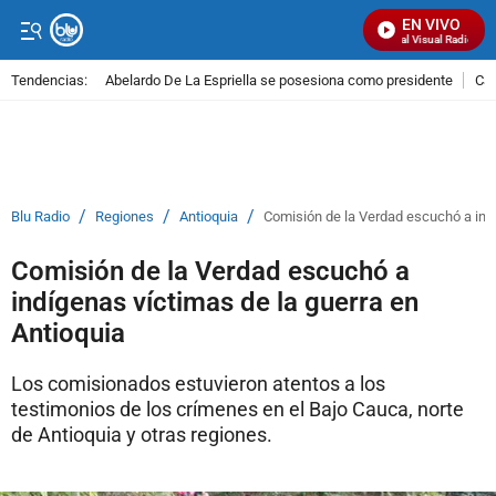
EN VIVO
Señal Visual Radio
Tendencias:
Abelardo De La Espriella se posesiona como presidente
Cal
PUBLICIDAD
/
/
/
Blu Radio
Regiones
Antioquia
Comisión de la Verdad escuchó a indí
Comisión de la Verdad escuchó a
indígenas víctimas de la guerra en
Antioquia
Los comisionados estuvieron atentos a los
testimonios de los crímenes en el Bajo Cauca, norte
de Antioquia y otras regiones.