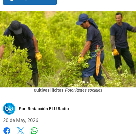
Cultivos ilícitos
Foto: Redes sociales
Por:
Redacción BLU Radio
20 de May, 2026