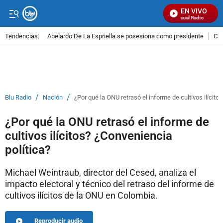
EN VIVO
Señal Visual Radio
Tendencias:
Abelardo De La Espriella se posesiona como presidente
Cal
PUBLICIDAD
/
/
Blu Radio
Nación
¿Por qué la ONU retrasó el informe de cultivos ilícito
¿Por qué la ONU retrasó el informe de
cultivos ilícitos? ¿Conveniencia
política?
Michael Weintraub, director del Cesed, analiza el
impacto electoral y técnico del retraso del informe de
cultivos ilícitos de la ONU en Colombia.
Reproducir audio