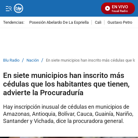
EN VIVO
Señal Visual Radio
Tendencias:
Posesión Abelardo De La Espriella
Cali
Gustavo Petro
PUBLICIDAD
/
/
Blu Radio
Nación
En siete municipios han inscrito más cédulas que los 
En siete municipios han inscrito más
cédulas que los habitantes que tienen,
advierte la Procuraduría
Hay inscripción inusual de cédulas en municipios de
Amazonas, Antioquia, Bolívar, Cauca, Guainía, Nariño,
Santander y Vichada, dice la procuradora general.