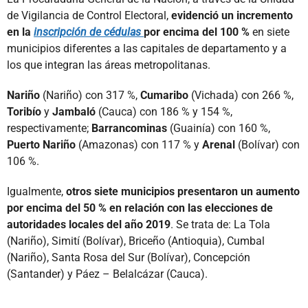
de Vigilancia de Control Electoral,
evidenció un incremento
en la
inscripción de cédulas
por encima del 100 %
en siete
municipios diferentes a las capitales de departamento y a
los que integran las áreas metropolitanas.
Nariño
(Nariño) con 317 %,
Cumaribo
(Vichada) con 266 %,
Toribío
y
Jambaló
(Cauca) con 186 % y 154 %,
respectivamente;
Barrancominas
(Guainía) con 160 %,
Puerto Nariño
(Amazonas) con 117 % y
Arenal
(Bolívar) con
106 %.
Igualmente,
otros siete municipios presentaron un aumento
por encima del 50 % en relación con las elecciones de
autoridades locales del año 2019
. Se trata de: La Tola
(Nariño), Simití (Bolívar), Briceño (Antioquia), Cumbal
(Nariño), Santa Rosa del Sur (Bolívar), Concepción
(Santander) y Páez – Belalcázar (Cauca).