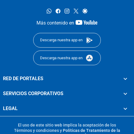
whatsapp
facebook
instagram
twitter
google
youtube-
Más contenido en
footer
Descarga nuestra app en
Descarga nuestra app en
RED DE PORTALES
SERVICIOS CORPORATIVOS
LEGAL
El uso de este sitio web implica la aceptación de los
Términos y condiciones
y
Políticas de Tratamiento de la