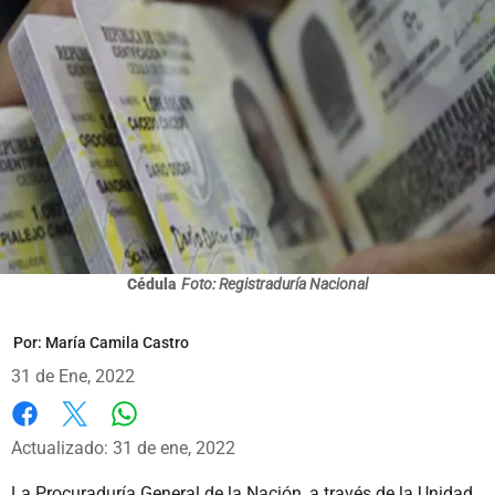
Cédula
Foto: Registraduría Nacional
Por:
María Camila Castro
31 de Ene, 2022
Whatsapp
Facebook
X
Actualizado: 31 de ene, 2022
La Procuraduría General de la Nación, a través de la Unidad