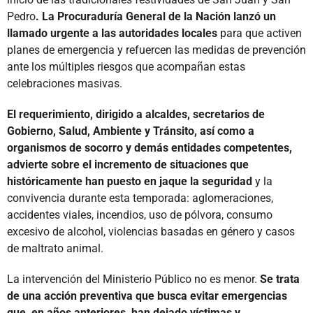
Pedro
. La Procuraduría General de la Nación lanzó un
llamado urgente a las autoridades locales
para que activen
planes de emergencia y refuercen las medidas de prevención
ante los múltiples riesgos que acompañan estas
celebraciones masivas.
El requerimiento, dirigido a alcaldes, secretarios de
Gobierno, Salud, Ambiente y Tránsito, así como a
organismos de socorro y demás entidades competentes,
advierte sobre el incremento de situaciones que
históricamente han puesto en jaque la seguridad
y la
convivencia durante esta temporada: aglomeraciones,
accidentes viales, incendios, uso de pólvora, consumo
excesivo de alcohol, violencias basadas en género y casos
de maltrato animal.
La intervención del Ministerio Público no es menor.
Se trata
de una acción preventiva que busca evitar emergencias
que, en años anteriores, han dejado víctimas y