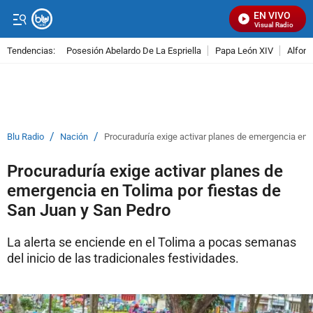
EN VIVO
Señal Visual Radio
Tendencias:
Posesión Abelardo De La Espriella
Papa León XIV
Alfons
PUBLICIDAD
/
/
Blu Radio
Nación
Procuraduría exige activar planes de emergencia en 
Procuraduría exige activar planes de
emergencia en Tolima por fiestas de
San Juan y San Pedro
La alerta se enciende en el Tolima a pocas semanas
del inicio de las tradicionales festividades.