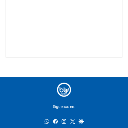
Síguenos en:
whatsapp
facebook
instagram
twitter
google