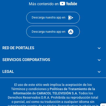
youtube-
Más contenido en
footer
Descarga nuestra app en
Descarga nuestra app en
RED DE PORTALES
SERVICIOS CORPORATIVOS
LEGAL
El uso de este sitio web implica la aceptación de los
Términos y condiciones
y
Políticas de Tratamiento de la
Información
de
CARACOL TELEVISIÓN S.A.
Todos los
Derechos Reservados D.R.A. Prohibida su reproducción total
o parcial, así como su traducción a cualquier idioma sin