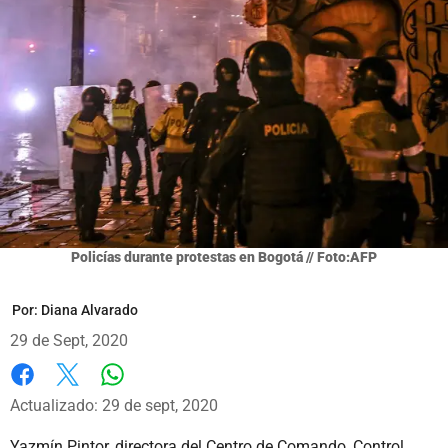
Policías durante protestas en Bogotá // Foto:AFP
Por:
Diana Alvarado
29 de Sept, 2020
Whatsapp
Facebook
X
Actualizado: 29 de sept, 2020
Yazmín Pintor, directora del Centro de Comando, Control,