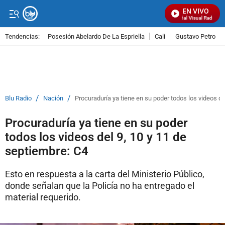
EN VIVO
Señal Visual Radio
Tendencias:
Posesión Abelardo De La Espriella
Cali
Gustavo Petro
PUBLICIDAD
/
/
Blu Radio
Nación
Procuraduría ya tiene en su poder todos los videos de
Procuraduría ya tiene en su poder
todos los videos del 9, 10 y 11 de
septiembre: C4
Esto en respuesta a la carta del Ministerio Público,
donde señalan que la Policía no ha entregado el
material requerido.