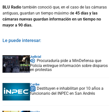
BLU Radio
también conoció que, en el caso de las cámaras
antiguas, guardan un tiempo máximo d
e 45 días y las
cámaras nuevas guardan información en un tiempo no
mayor a 90 días.
Le puede interesar:
Judicial
Procuraduría pide a MinDefensa que
Policía entregue información sobre disparos
en protestas
Caribe
Destituyen e inhabilitan por 10 años a
funcionario del INPEC en San Andrés