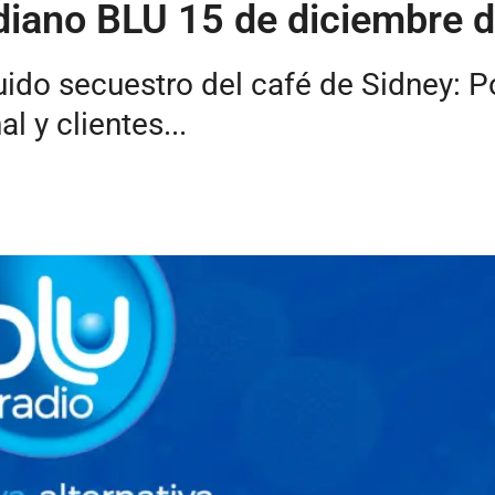
iano BLU 15 de diciembre 
uido secuestro del café de Sidney: P
l y clientes...