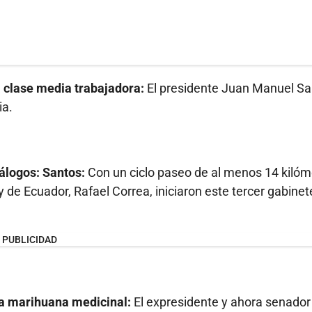
a clase media trabajadora:
El presidente Juan Manuel S
ia.
iálogos: Santos:
Con un ciclo paseo de al menos 14 kilóm
de Ecuador, Rafael Correa, iniciaron este tercer gabinet
PUBLICIDAD
o a marihuana medicinal:
El expresidente y ahora senador