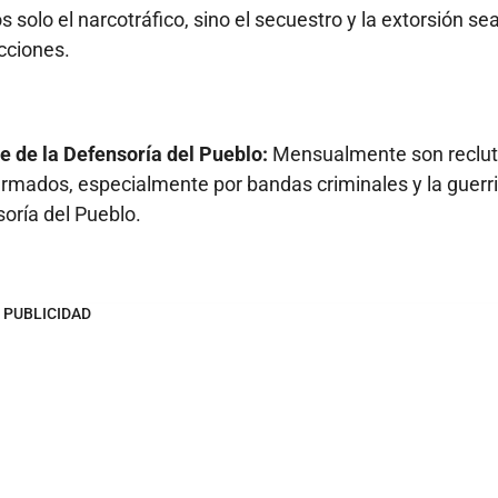
solo el narcotráfico, sino el secuestro y la extorsión se
acciones.
 de la Defensoría del Pueblo:
Mensualmente son reclu
armados, especialmente por bandas criminales y la guerri
oría del Pueblo.
PUBLICIDAD