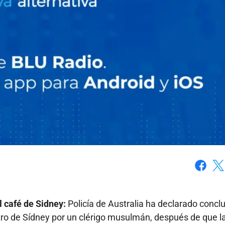
Faceboo
X
l café de Sidney:
Policía de Australia ha declarado conclu
ntro de Sídney por un clérigo musulmán, después de que l