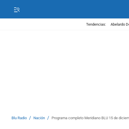
Tendencias:
Abelardo D
/
/
Blu Radio
Nación
Programa completo Meridiano BLU 15 de dicie