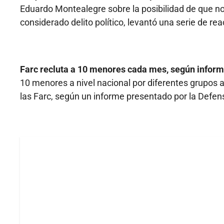
Eduardo Montealegre sobre la posibilidad de que nos 
considerado delito político, levantó una serie de re
Farc recluta a 10 menores cada mes, según informe
10 menores a nivel nacional por diferentes grupos 
las Farc, según un informe presentado por la Defens