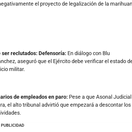
negativamente el proyecto de legalización de la marihua
 ser reclutados: Defensoría:
En diálogo con Blu
nchez, aseguró que el Ejército debe verificar el estado de
io militar.
larios de empleados en paro:
Pese a que Asonal Judicial
a, el alto tribunal advirtió que empezará a descontar los
ividades.
PUBLICIDAD