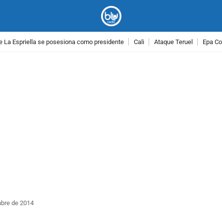
e La Espriella se posesiona como presidente
Cali
Ataque Teruel
Epa Co
PUBLICIDAD
mbre de 2014