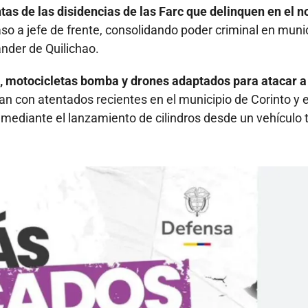
as de las disidencias de las Farc que delinquen en el n
aso a jefe de frente, consolidando poder criminal en muni
nder de Quilichao.
os, motocicletas bomba y drones adaptados para atacar a
onan con atentados recientes en el municipio de Corinto y 
a mediante el lanzamiento de cilindros desde un vehículo 