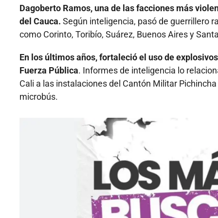
Dagoberto Ramos, una de las facciones más violent
del Cauca.
Según inteligencia, pasó de guerrillero r
como Corinto, Toribío, Suárez, Buenos Aires y Santa
En los últimos años, fortaleció el uso de explosiv
Fuerza Pública
. Informes de inteligencia lo relaci
Cali a las instalaciones del Cantón Militar Pichinch
microbús.