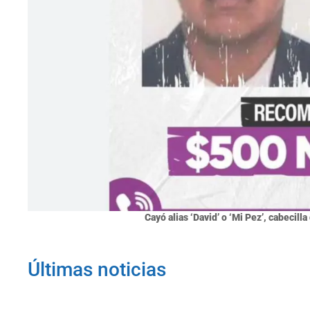
Cayó alias ‘David’ o ‘Mi Pez’, cabecill
Últimas noticias