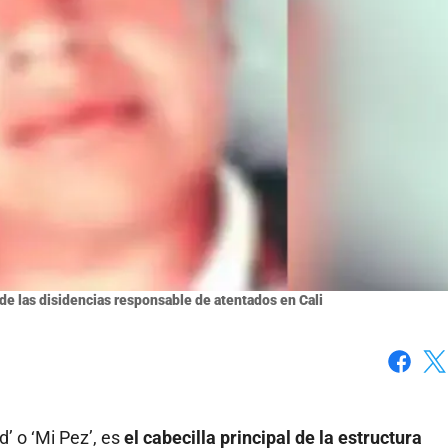
a de las disidencias responsable de atentados en Cali
Faceboo
X
d’ o ‘Mi Pez’, es
el cabecilla principal de la estructura