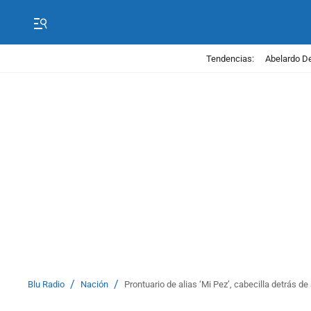
Tendencias:
Abelardo De
/
/
Blu Radio
Nación
Prontuario de alias ‘Mi Pez’, cabecilla detrás 