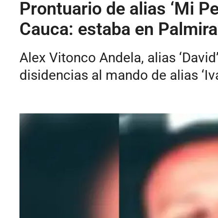
Prontuario de alias ‘Mi P
Cauca: estaba en Palmira
Alex Vitonco Andela, alias ‘David
disidencias al mando de alias ‘Iv