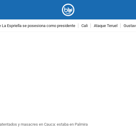
 La Espriella se posesiona como presidente
Cali
Ataque Teruel
Gustav
PUBLICIDAD
de atentados y masacres en Cauca: estaba en Palmira