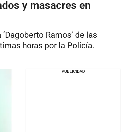
ntados y masacres en
ura ‘Dagoberto Ramos’ de las
timas horas por la Policía.
PUBLICIDAD