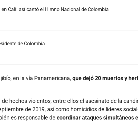
a en Cali: así cantó el Himno Nacional de Colombia
esidente de Colombia
jibío, en la vía Panamericana,
que dejó 20 muertos y her
 de hechos violentos, entre ellos el asesinato de la cand
septiembre de 2019, así como homicidios de líderes social
bién es responsable de
coordinar ataques simultáneos 