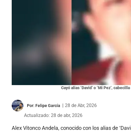
Cayó alias ‘David’ o ‘Mi Pez’, cabecill
|
28 de Abr, 2026
Por:
Felipe García
Actualizado: 28 de abr, 2026
Alex Vitonco Andela, conocido con los alias de ‘Davi