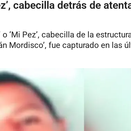
ez’, cabecilla detrás de ate
’ o ‘Mi Pez’, cabecilla de la estruct
án Mordisco’, fue capturado en las úl