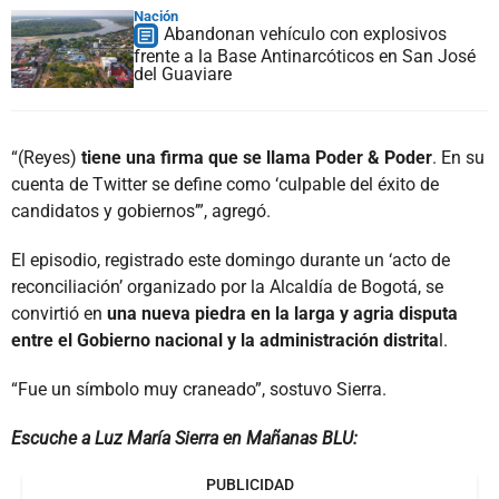
Nación
Abandonan vehículo con explosivos
frente a la Base Antinarcóticos en San José
del Guaviare
“(Reyes)
tiene una firma que se llama Poder & Poder
. En su
cuenta de Twitter se define como ‘culpable del éxito de
candidatos y gobiernos’”, agregó.
El episodio, registrado este domingo durante un ‘acto de
reconciliación’ organizado por la Alcaldía de Bogotá, se
convirtió en
una nueva piedra en la larga y agria disputa
entre el Gobierno nacional y la administración distrita
l.
“Fue un símbolo muy craneado”, sostuvo Sierra.
Escuche a Luz María Sierra en Mañanas BLU:
PUBLICIDAD