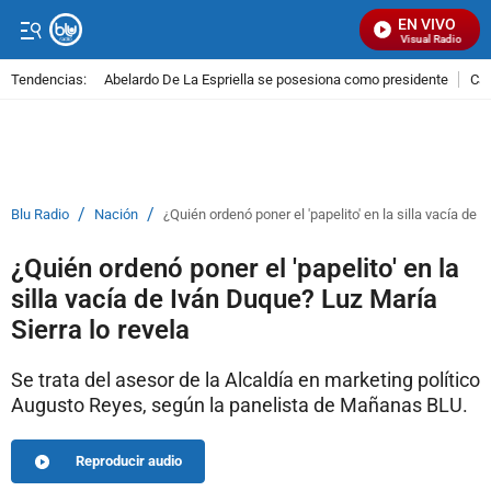
EN VIVO
Señal Visual Radio
Tendencias:
Abelardo De La Espriella se posesiona como presidente
Cal
PUBLICIDAD
/
/
Blu Radio
Nación
¿Quién ordenó poner el 'papelito' en la silla vacía de 
¿Quién ordenó poner el 'papelito' en la
silla vacía de Iván Duque? Luz María
Sierra lo revela
Se trata del asesor de la Alcaldía en marketing político
Augusto Reyes, según la panelista de Mañanas BLU.
Reproducir audio