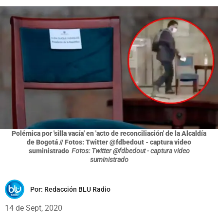
Polémica por 'silla vacía' en 'acto de reconciliación' de la Alcaldía
de Bogotá // Fotos: Twitter @fdbedout - captura video
suministrado
Fotos: Twitter @fdbedout - captura video
suministrado
Por:
Redacción BLU Radio
14 de Sept, 2020