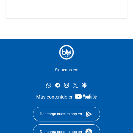
Síguenos en:
whatsapp
facebook
instagram
twitter
google
youtube-
Más contenido en
footer
Descarga nuestra app en
Descarga nuestra app en