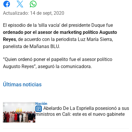
Whatsapp
Facebook
X
Actualizado: 14 de sept, 2020
El episodio de la ‘silla vacía’ del presidente Duque fue
ordenado por el asesor de marketing político Augusto
Reyes
, de acuerdo con la periodista Luz María Sierra,
panelista de Mañanas BLU.
“Quien ordenó poner el papelito fue el asesor político
Augusto Reyes”, aseguró la comunicadora.
Últimas noticias
Nación
Abelardo De La Espriella posesionó a sus
ministros en Cali: este es el nuevo gabinete