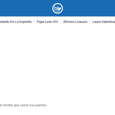
lardo De La Espriella
Papa León XIV
Alfonso Lizarazo
Laura Valentin
PUBLICIDAD
d: tendría que cerrar sus puertas