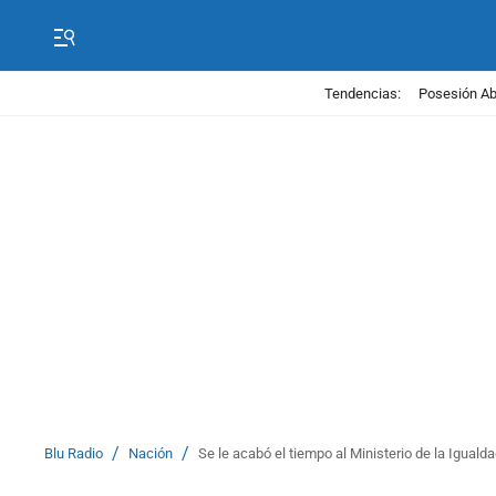
Tendencias:
Posesión Abe
/
/
Blu Radio
Nación
Se le acabó el tiempo al Ministerio de la Igualda