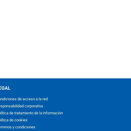
EGAL
ndiciones de acceso a la red
sponsabilidad corporativa
lítica de tratamiento de la información
lítica de cookies
rminos y condiciones