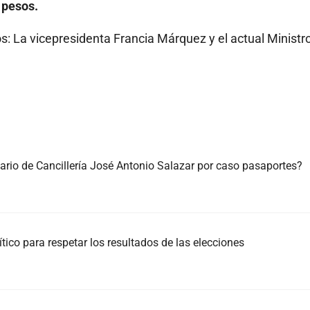
 pesos.
s: La vicepresidenta Francia Márquez y el actual Ministr
tario de Cancillería José Antonio Salazar por caso pasaportes?
ico para respetar los resultados de las elecciones