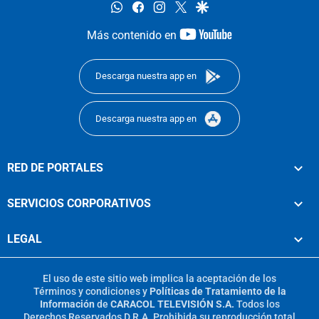
whatsapp
facebook
instagram
twitter
google
youtube-
Más contenido en
footer
Descarga nuestra app en
Descarga nuestra app en
RED DE PORTALES
SERVICIOS CORPORATIVOS
LEGAL
El uso de este sitio web implica la aceptación de los
Términos y condiciones
y
Políticas de Tratamiento de la
Información
de
CARACOL TELEVISIÓN S.A.
Todos los
Derechos Reservados D.R.A. Prohibida su reproducción total