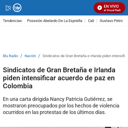
EN VIVO
Señal Visual Radio
Tendencias:
Posesión Abelardo De La Espriella
Cali
Gustavo Petro
PUBLICIDAD
/
/
Blu Radio
Nación
Sindicatos de Gran Bretaña e Irlanda piden intensifi
Sindicatos de Gran Bretaña e Irlanda
piden intensificar acuerdo de paz en
Colombia
En una carta dirigida Nancy Patricia Gutiérrez, se
mostraron preocupados por los hechos de violencia
ocurridos en las protestas de los últimos días.