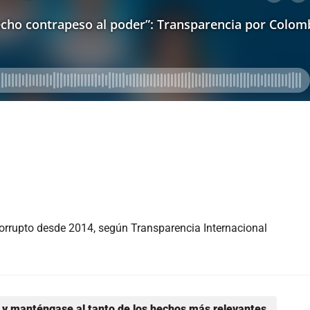
orrupto desde 2014, según Transparencia Internacional
y manténgase al tanto de los hechos más relevantes.