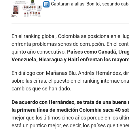
Capturan a alias ‘Bonito’, segundo ca
En el ranking global, Colombia se posiciona en el lu
enfrenta problemas serios de corrupción. En el con
quinto año consecutivo.
Países como Canadá, Urugu
Venezuela, Nicaragua y Haití enfrentan los mayore
En diálogo con Mañanas Blu, Andrés Hernández,
di
sobre las cifras, el puesto en el ranking internacion
cambios que se han dado.
De acuerdo con Hernández, se trata de una buena n
la primera línea de medición Colombia saca 40 so
mejor que los últimos cinco años porque en los últ
está un puntico mejor, es decir, los países que tie