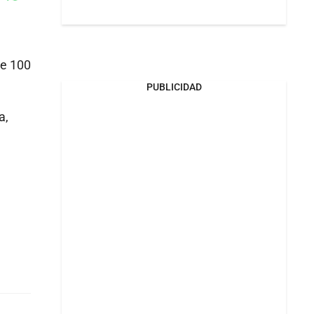
Whatsapp
k
re 100
PUBLICIDAD
a,