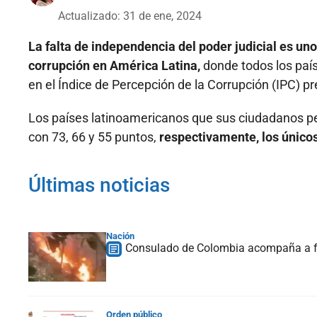
Actualizado: 31 de ene, 2024
La falta de independencia del poder judicial es uno
corrupción en América Latina,
donde todos los país
en el Índice de Percepción de la Corrupción (IPC) 
Los países latinoamericanos que sus ciudadanos pe
con 73, 66 y 55 puntos,
respectivamente, los únicos
Últimas noticias
Nación
Consulado de Colombia acompaña a fam
Orden público