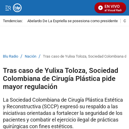
EN VIVO
Señal Visual Radio
Tendencias:
Abelardo De La Espriella se posesiona como presidente
Cal
PUBLICIDAD
/
/
Blu Radio
Nación
Tras caso de Yulixa Toloza, Sociedad Colombiana de 
Tras caso de Yulixa Toloza, Sociedad
Colombiana de Cirugía Plástica pide
mayor regulación
La Sociedad Colombiana de Cirugía Plástica Estética
y Reconstructiva (SCCP) expresó su respaldo a las
iniciativas orientadas a fortalecer la seguridad de los
pacientes y combatir el ejercicio ilegal de prácticas
quirúrgicas con fines estéticos.