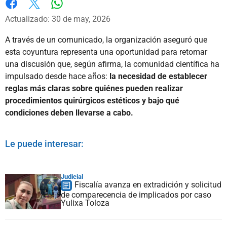
Whatsapp
Facebook
X
Actualizado: 30 de may, 2026
A través de un comunicado, la organización aseguró que
esta coyuntura representa una oportunidad para retomar
una discusión que, según afirma, la comunidad científica ha
impulsado desde hace años:
la necesidad de establecer
reglas más claras sobre quiénes pueden realizar
procedimientos quirúrgicos estéticos y bajo qué
condiciones deben llevarse a cabo.
Le puede interesar:
Judicial
Fiscalía avanza en extradición y solicitud
de comparecencia de implicados por caso
Yulixa Toloza