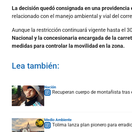
La decisión quedó consignada en una providencia e
relacionado con el manejo ambiental y vial del cor
Aunque la restricción continuará vigente hasta el 30 
Nacional y la concesionaria encargada de la carre
medidas para controlar la movilidad en la zona.
Lea también:
Nación
Recuperan cuerpo de montañista tras 
Medio Ambiente
Tolima lanza plan pionero para erradi