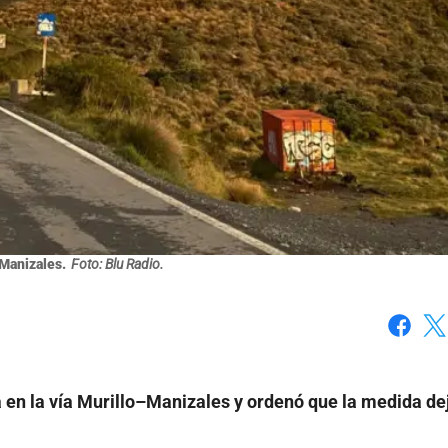
Manizales.
Foto: Blu Radio.
Faceboo
X
a en la vía Murillo–Manizales y ordenó que la medida de