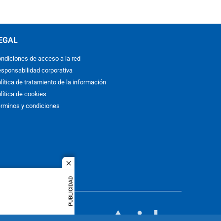
EGAL
ndiciones de acceso a la red
sponsabilidad corporativa
lítica de tratamiento de la información
lítica de cookies
rminos y condiciones
close
PUBLICIDAD
ACOL
quier idioma
MIEMBRO DE: