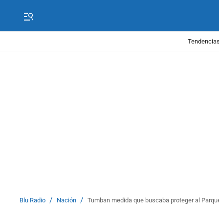
Tendencias
/
/
Blu Radio
Nación
Tumban medida que buscaba proteger al Parqu