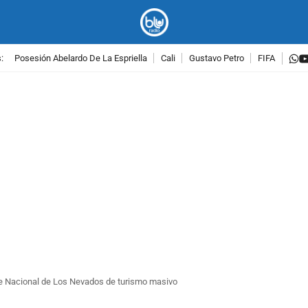
w
:
Posesión Abelardo De La Espriella
Cali
Gustavo Petro
FIFA
PUBLICIDAD
e Nacional de Los Nevados de turismo masivo