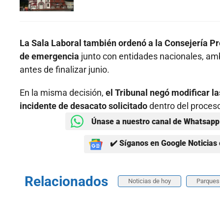
La Sala Laboral también ordenó a la Consejería Pr
de emergencia
junto con entidades nacionales, amb
antes de finalizar junio.
En la misma decisión,
el Tribunal negó modificar la
incidente de desacato solicitado
dentro del proces
Únase a nuestro canal de Whatsapp 
✔️ Síganos en Google Noticias 
Relacionados
Noticias de hoy
Parques