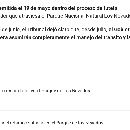
mitida el 19 de mayo dentro del proceso de tutela
redor que atraviesa el Parque Nacional Natural Los Nevad
de junio, el Tribunal dejó claro que, desde julio,
el Gobie
tera asumirán completamente el manejo del tránsito y l
excursión fatal en el Parque de Los Nevados
car el retamo espinoso en el Parque de los Nevados