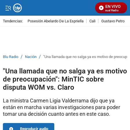
EN VIVO
Señal Visual Radio
Tendencias:
Posesión Abelardo De La Espriella
Cali
Gustavo Petro
PUBLICIDAD
/
/
Blu Radio
Nación
"Una llamada que no salga ya es motivo de preocupa
"Una llamada que no salga ya es motivo
de preocupación": MinTIC sobre
disputa WOM vs. Claro
La ministra Carmen Ligia Valderrama dijo que ya
están en marcha varias investigaciones para poder
tomar una decisión cuanto antes en este caso.
Reproducir audio