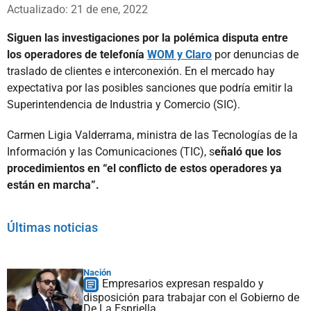
Whatsapp
Facebook
X
Actualizado: 21 de ene, 2022
Siguen las investigaciones por la polémica disputa entre
los operadores de telefonía
WOM y Claro
por denuncias de
traslado de clientes e interconexión. En el mercado hay
expectativa por las posibles sanciones que podría emitir la
Superintendencia de Industria y Comercio (SIC).
Carmen Ligia Valderrama, ministra de las Tecnologías de la
Información y las Comunicaciones (TIC), s
eñaló que los
procedimientos en “el conflicto de estos operadores ya
están en marcha”.
Últimas noticias
Nación
Empresarios expresan respaldo y
disposición para trabajar con el Gobierno de
De La Espriella