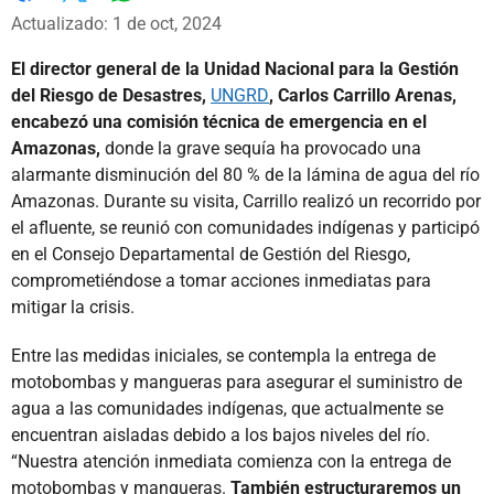
Whatsapp
Facebook
X
Actualizado: 1 de oct, 2024
El director general de la Unidad Nacional para la Gestión
del Riesgo de Desastres,
UNGRD
, Carlos Carrillo Arenas,
encabezó una comisión técnica de emergencia en el
Amazonas,
donde la grave sequía ha provocado una
alarmante disminución del 80 % de la lámina de agua del río
Amazonas. Durante su visita, Carrillo realizó un recorrido por
el afluente, se reunió con comunidades indígenas y participó
en el Consejo Departamental de Gestión del Riesgo,
comprometiéndose a tomar acciones inmediatas para
mitigar la crisis.
Entre las medidas iniciales, se contempla la entrega de
motobombas y mangueras para asegurar el suministro de
agua a las comunidades indígenas, que actualmente se
encuentran aisladas debido a los bajos niveles del río.
“Nuestra atención inmediata comienza con la entrega de
motobombas y mangueras.
También estructuraremos un