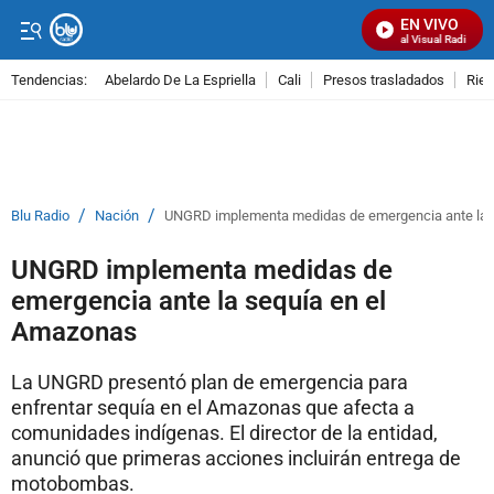
EN VIVO
Señal Visual Radio
Tendencias:
Abelardo De La Espriella
Cali
Presos trasladados
Rie
PUBLICIDAD
/
/
Blu Radio
Nación
UNGRD implementa medidas de emergencia ante la 
UNGRD implementa medidas de
emergencia ante la sequía en el
Amazonas
La UNGRD presentó plan de emergencia para
enfrentar sequía en el Amazonas que afecta a
comunidades indígenas. El director de la entidad,
anunció que primeras acciones incluirán entrega de
motobombas.