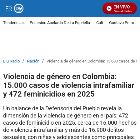
EN VIVO
Señal Visual Radio
Tendencias:
Posesión Abelardo De La Espriella
Cali
Gustavo Petro
PUBLICIDAD
/
/
Blu Radio
Nación
Violencia de género en Colombia: 15.000 casos de vio
Violencia de género en Colombia:
15.000 casos de violencia intrafamiliar
y 472 feminicidios en 2025
Un balance de la Defensoría del Pueblo revela la
dimensión de la violencia de género en el país: 472
casos de feminicidio en 2025, cerca de 16.000 hechos
de violencia intrafamiliar y más de 16.900 delitos
sexuales, con niñas y adolescentes como principales