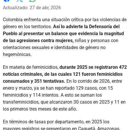
Whatsapp
Facebook
X
Actualizado: 27 de abr, 2026
Colombia enfrenta una situación crítica por las violencias de
género en los territorios.
Así lo advierte la Defensoría del
Pueblo al presentar un balance que evidencia la magnitud
de las agresiones contra mujeres,
niñas y personas con
orientaciones sexuales e identidades de género no
hegemónicas.
En materia de feminicidios,
durante 2025 se registraron 472
noticias criminales, de las cuales 121 fueron feminicidios
consumados y 351 tentativas.
En lo corrido de 2026, entre
enero y marzo, ya se han reportado 129 casos, con 15
feminicidios y 114 intentos. A esto se suman los
transfeminicidios, que alcanzaron 30 casos en 2025 y 11 en
los primeros tres meses de este año.
En términos de tasas por departamento, en 2025 los
mayores registros se presentaron en Caquetá, Amazonas,