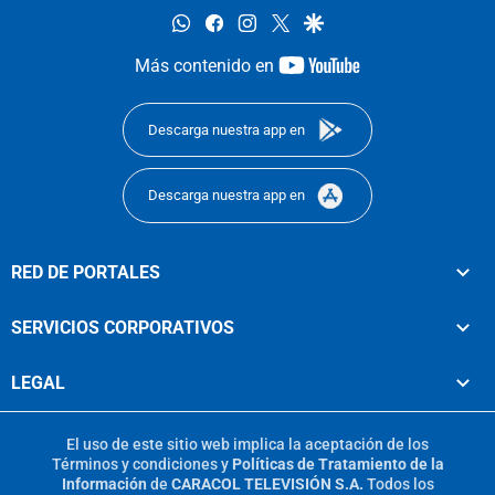
whatsapp
facebook
instagram
twitter
google
youtube-
Más contenido en
footer
Descarga nuestra app en
Descarga nuestra app en
RED DE PORTALES
SERVICIOS CORPORATIVOS
LEGAL
El uso de este sitio web implica la aceptación de los
Términos y condiciones
y
Políticas de Tratamiento de la
Información
de
CARACOL TELEVISIÓN S.A.
Todos los