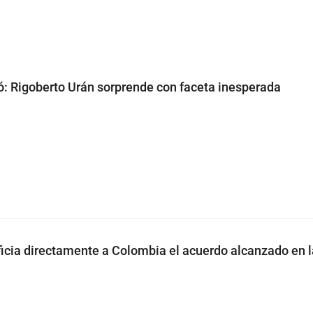
ó: Rigoberto Urán sorprende con faceta inesperada
icia directamente a Colombia el acuerdo alcanzado en l