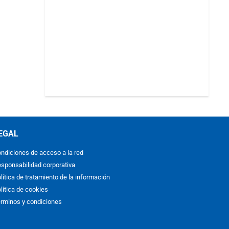
EGAL
ndiciones de acceso a la red
sponsabilidad corporativa
lítica de tratamiento de la información
lítica de cookies
rminos y condiciones