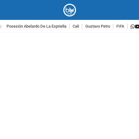
w
:
Posesión Abelardo De La Espriella
Cali
Gustavo Petro
FIFA
PUBLICIDAD