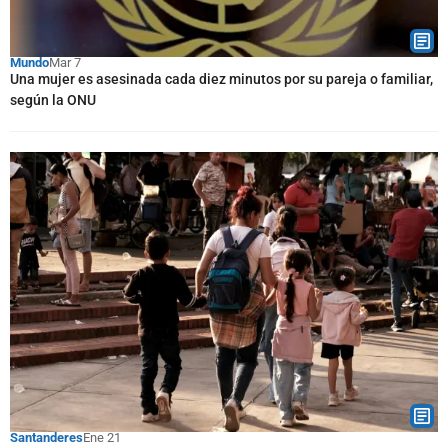
Mundo
Mar 7
Una mujer es asesinada cada diez minutos por su pareja o familiar,
según la ONU
Santanderes
Ene 21