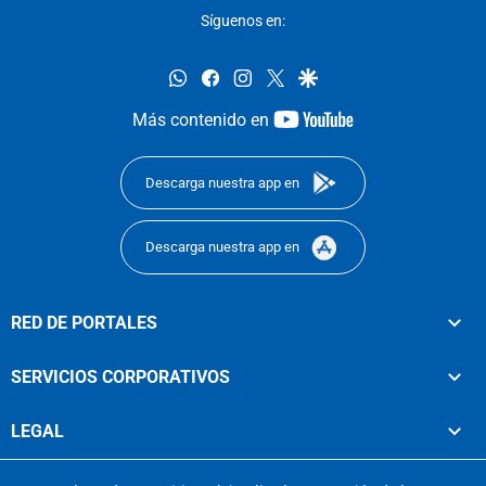
Síguenos en:
whatsapp
facebook
instagram
twitter
google
youtube-
Más contenido en
footer
Descarga nuestra app en
Descarga nuestra app en
RED DE PORTALES
SERVICIOS CORPORATIVOS
LEGAL