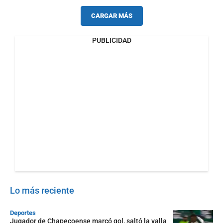
CARGAR MÁS
PUBLICIDAD
Lo más reciente
Deportes
Jugador de Chapecoense marcó gol, saltó la valla