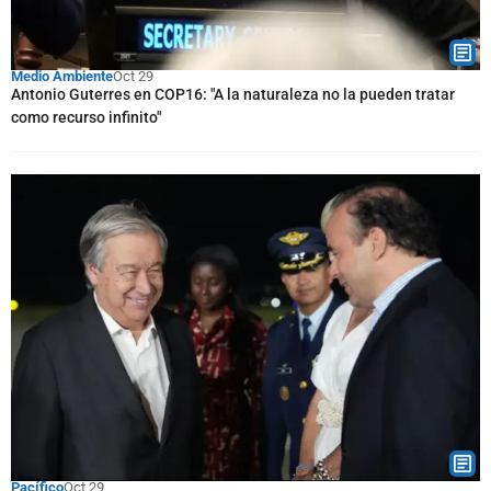
Medio Ambiente
Oct 29
Antonio Guterres en COP16: "A la naturaleza no la pueden tratar
como recurso infinito"
Pacífico
Oct 29