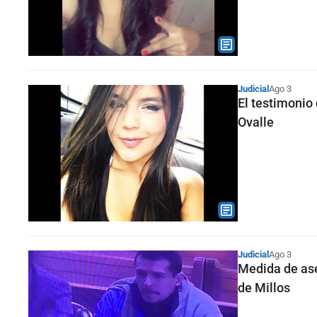
Judicial
Ago 3
El testimonio
Ovalle
Judicial
Ago 3
Medida de ase
de Millos