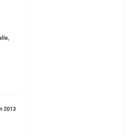
lle,
en 2013