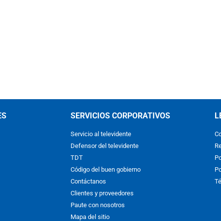
ES
SERVICIOS CORPORATIVOS
L
Servicio al televidente
Co
Defensor del televidente
Re
TDT
Po
Código del buen gobierno
Po
Contáctanos
Té
Clientes y proveedores
Paute con nosotros
Mapa del sitio