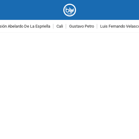
ión Abelardo De La Espriella
Cali
Gustavo Petro
Luis Fernando Velasc
PUBLICIDAD