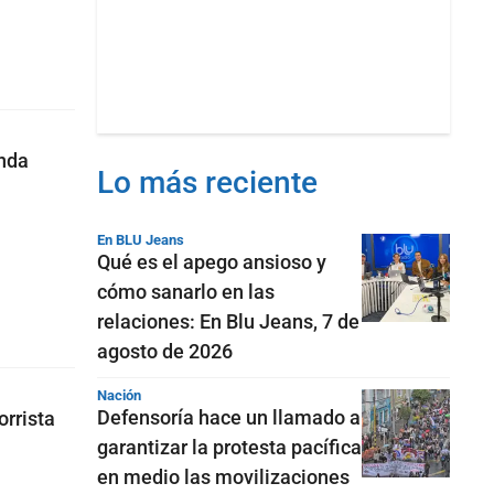
anda
Lo más reciente
En BLU Jeans
Qué es el apego ansioso y
cómo sanarlo en las
relaciones: En Blu Jeans, 7 de
agosto de 2026
Nación
Defensoría hace un llamado a
rrista
garantizar la protesta pacífica
en medio las movilizaciones