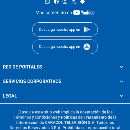
whatsapp
facebook
instagram
twitter
google
youtube-
Más contenido en
footer
Descarga nuestra app en
Descarga nuestra app en
RED DE PORTALES
SERVICIOS CORPORATIVOS
LEGAL
El uso de este sitio web implica la aceptación de los
Términos y condiciones
y
Políticas de Tratamiento de la
Información
de
CARACOL TELEVISIÓN S.A.
Todos los
Derechos Reservados D.R.A. Prohibida su reproducción total