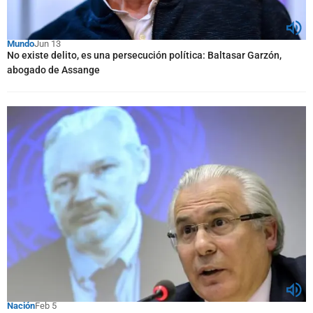
Mundo
Jun 13
No existe delito, es una persecución política: Baltasar Garzón,
abogado de Assange
Nación
Feb 5