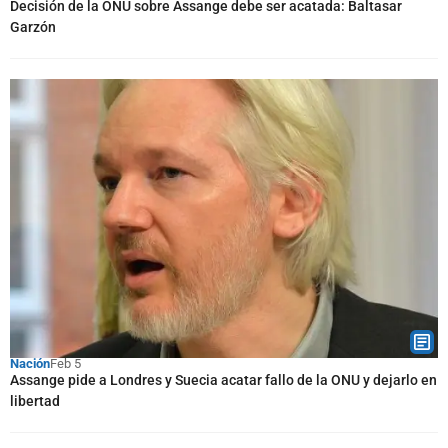
Decisión de la ONU sobre Assange debe ser acatada: Baltasar
Garzón
Nación
Feb 5
Assange pide a Londres y Suecia acatar fallo de la ONU y dejarlo en
libertad