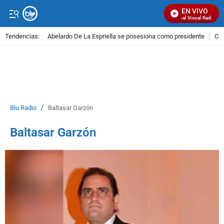
EN VIVO
Señal Visual Radio
Tendencias:
Abelardo De La Espriella se posesiona como presidente
Cal
PUBLICIDAD
/
Blu Radio
Baltasar Garzón
Baltasar Garzón