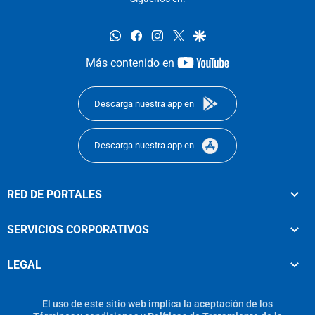
whatsapp
facebook
instagram
twitter
google
youtube-
Más contenido en
footer
Descarga nuestra app en
Descarga nuestra app en
RED DE PORTALES
SERVICIOS CORPORATIVOS
LEGAL
El uso de este sitio web implica la aceptación de los