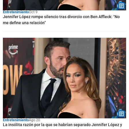
Entretenimiento
Oct 9
Jennifer López rompe silencio tras divorcio con Ben Affleck: “No
me define una relación”
Entretenimiento
Ago 20
La insólita razón por la que se habrían separado Jennifer López y