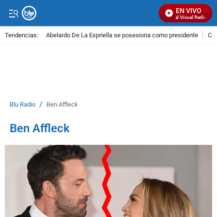
EN VIVO
Señal Visual Radio
Tendencias:
Abelardo De La Espriella se posesiona como presidente
Cal
PUBLICIDAD
/
Blu Radio
Ben Affleck
Ben Affleck