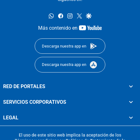
whatsapp
facebook
instagram
twitter
google
youtube-
Más contenido en
footer
Descarga nuestra app en
Descarga nuestra app en
RED DE PORTALES
SERVICIOS CORPORATIVOS
LEGAL
El uso de este sitio web implica la aceptación de los