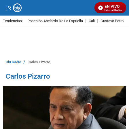
EN VIVO
Señal Visual Radio
Tendencias:
Posesión Abelardo De La Espriella
Cali
Gustavo Petro
PUBLICIDAD
/
Blu Radio
Carlos Pizarro
Carlos Pizarro