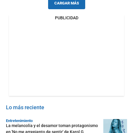
CARGAR MÁS
PUBLICIDAD
Lo más reciente
Entretenimiento
La melancolía y el desamor toman protagonismo
en 'No me arrepiento de sentir' de Karol G