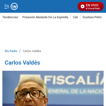
EN VIVO
Señal Visual Radio
Tendencias:
Posesión Abelardo De La Espriella
Cali
Gustavo Petro
PUBLICIDAD
/
Blu Radio
Carlos Valdés
Carlos Valdés