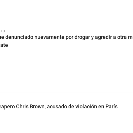
 10
ue denunciado nuevamente por drogar y agredir a otra m
yate
 rapero Chris Brown, acusado de violación en París