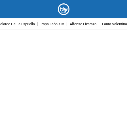
lardo De La Espriella
Papa León XIV
Alfonso Lizarazo
Laura Valentin
PUBLICIDAD