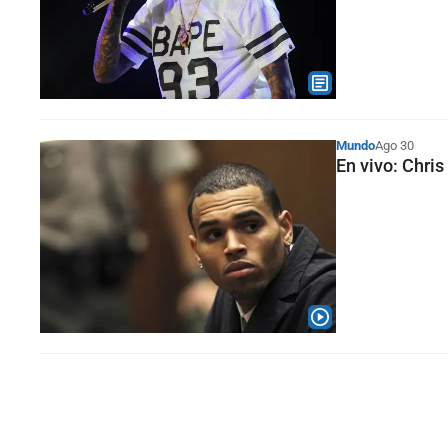
Mundo
Ago 30
En vivo: Chri