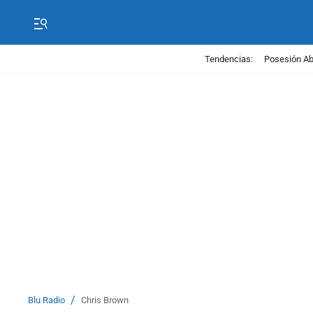
Tendencias:
Posesión Abe
/
Blu Radio
Chris Brown