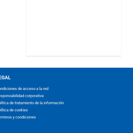
EGAL
ndiciones de acceso a la red
sponsabilidad corporativa
lítica de tratamiento de la información
lítica de cookies
rminos y condiciones