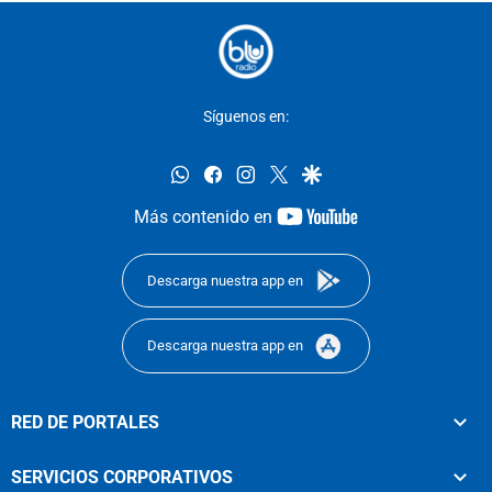
Síguenos en:
whatsapp
facebook
instagram
twitter
google
youtube-
Más contenido en
footer
Descarga nuestra app en
Descarga nuestra app en
RED DE PORTALES
SERVICIOS CORPORATIVOS