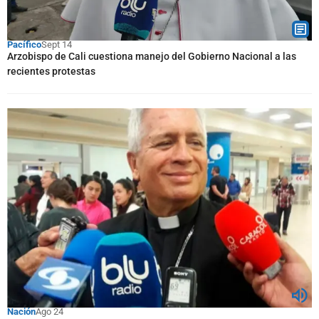
Pacífico
Sept 14
Arzobispo de Cali cuestiona manejo del Gobierno Nacional a las
recientes protestas
Nación
Ago 24