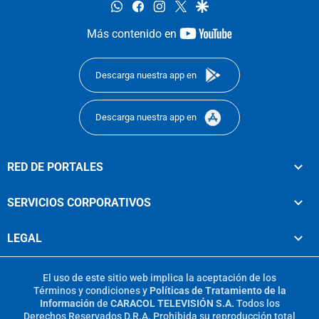
whatsapp
facebook
instagram
twitter
google
youtube-
Más contenido en
footer
Descarga nuestra app en
Descarga nuestra app en
RED DE PORTALES
SERVICIOS CORPORATIVOS
LEGAL
El uso de este sitio web implica la aceptación de los
Términos y condiciones
y
Políticas de Tratamiento de la
Información
de
CARACOL TELEVISIÓN S.A.
Todos los
Derechos Reservados D.R.A. Prohibida su reproducción total