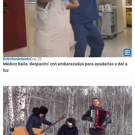
Entretenimiento
Ene 22
Médico baila ‘despacito’ con embarazadas para ayudarlas a dar a
luz