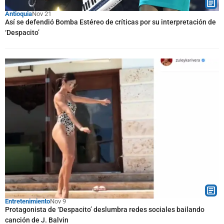
Antioquia
Nov 21
Así se defendió Bomba Estéreo de críticas por su interpretación de
‘Despacito’
Entretenimiento
Nov 9
Protagonista de ‘Despacito’ deslumbra redes sociales bailando
canción de J. Balvin