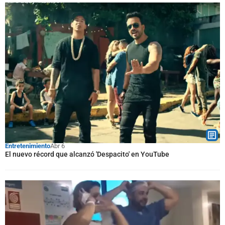
Entretenimiento
Abr 6
El nuevo récord que alcanzó 'Despacito' en YouTube