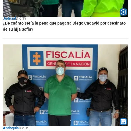
Judicial
Dic 19
¿De cuánto sería la pena que pagaría Diego Cadavid por asesinato
de su hija Sofía?
Antioquia
Dic 19