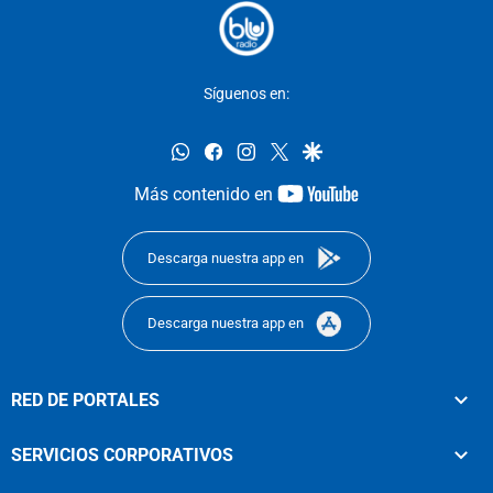
Síguenos en:
whatsapp
facebook
instagram
twitter
google
youtube-
Más contenido en
footer
Descarga nuestra app en
Descarga nuestra app en
RED DE PORTALES
SERVICIOS CORPORATIVOS